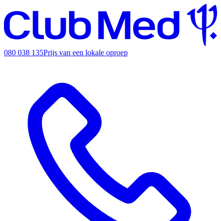
080 038 135
Prijs van een lokale oproep