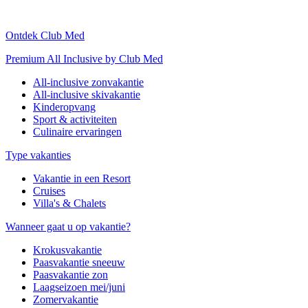
Ontdek Club Med
Premium All Inclusive by Club Med
All-inclusive zonvakantie
All-inclusive skivakantie
Kinderopvang
Sport & activiteiten
Culinaire ervaringen
Type vakanties
Vakantie in een Resort
Cruises
Villa's & Chalets
Wanneer gaat u op vakantie?
Krokusvakantie
Paasvakantie sneeuw
Paasvakantie zon
Laagseizoen mei/juni
Zomervakantie