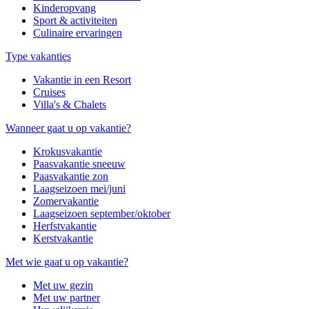
Kinderopvang
Sport & activiteiten
Culinaire ervaringen
Type vakanties
Vakantie in een Resort
Cruises
Villa's & Chalets
Wanneer gaat u op vakantie?
Krokusvakantie
Paasvakantie sneeuw
Paasvakantie zon
Laagseizoen mei/juni
Zomervakantie
Laagseizoen september/oktober
Herfstvakantie
Kerstvakantie
Met wie gaat u op vakantie?
Met uw gezin
Met uw partner