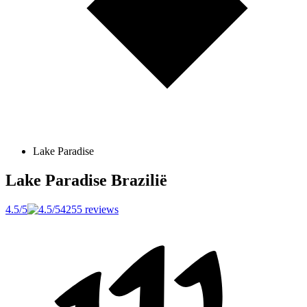
Lake Paradise
Lake Paradise
Brazilië
4.5/5
4255 reviews