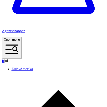
Agentschappen
Open menu
f
r
|
nl
Zuid-Amerika