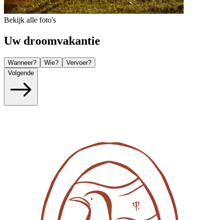
Bekijk alle foto's
Uw droomvakantie
Wanneer?
Wie?
Vervoer?
Volgende