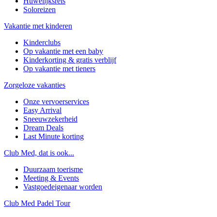
Huwelijksreis
Soloreizen
Vakantie met kinderen
Kinderclubs
Op vakantie met een baby
Kinderkorting & gratis verblijf
Op vakantie met tieners
Zorgeloze vakanties
Onze vervoerservices
Easy Arrival
Sneeuwzekerheid
Dream Deals
Last Minute korting
Club Med, dat is ook...
Duurzaam toerisme
Meeting & Events
Vastgoedeigenaar worden
Club Med Padel Tour