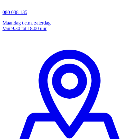
080 038 135
Maandag t.e.m. zaterdag
Van 9.30 tot 18.00 uur