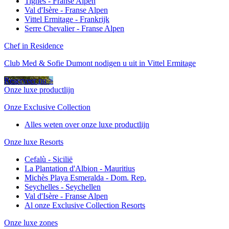
Tignes - Franse Alpen
Val d'Isère - Franse Alpen
Vittel Ermitage - Frankrijk
Serre Chevalier - Franse Alpen
Chef in Residence
Club Med & Sofie Dumont nodigen u uit in Vittel Ermitage
Reserveer nu >
Onze luxe productlijn
Onze Exclusive Collection
Alles weten over onze luxe productlijn
Onze luxe Resorts
Cefalù - Sicilië
La Plantation d'Albion - Mauritius
Michès Playa Esmeralda - Dom. Rep.
Seychelles - Seychellen
Val d'Isère - Franse Alpen
Al onze Exclusive Collection Resorts
Onze luxe zones