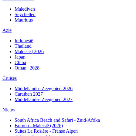
Malediven
Seychellen
Mauritius
Azië
Indonesië
Thailand
Maleisië | 2026
Japan
China
Oman | 2028
Cruises
Middellandse Zeegebied 2026
Caraïben 2027
Middellandse Zeegebied 2027
Nieuw
South Africa Beach and Safari - Zuid-Afrika
Borneo - Maleisië (2026)
Suites La Rosière - Franse Alpen