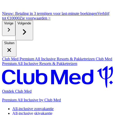
Nieuw: Betaling in 3 termijnen voor last-minute boekingen
Verblijf
tot €10000
Z
ie voorwaarden >
Vorige
Volgende
Sluiten
Club Med Premium All Inclusive Resorts & Pakketreizen
Club Med
Premium All Inclusive Resorts & Pakketreizen
Ontdek Club Med
Premium All Inclusive by Club Med
All-inclusive zonvakantie
All-inclusive skivakantie