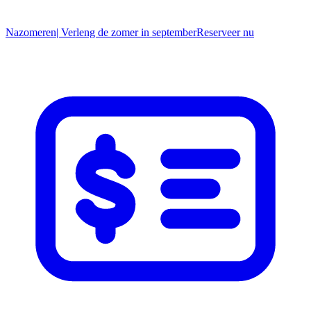
Nazomeren
| Verleng de zomer in september
R
eserveer nu