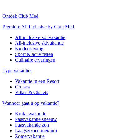
Ontdek Club Med
Premium All Inclusive by Club Med
All-inclusive zonvakantie
All-inclusive skivakantie
Kinderopvang
Sport & activiteiten
Culinaire ervaringen
Type vakanties
Vakantie in een Resort
Cruises
Villa's & Chalets
Wanneer gaat u op vakantie?
Krokusvakantie
Paasvakantie sneeuw
Paasvakantie zon
Laagseizoen mei/juni
Zomervakantie