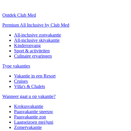
Ontdek Club Med
Premium All Inclusive by Club Med
All-inclusive zonvakantie
All-inclusive skivakantie
Kinderopvang
Sport & activiteiten
Culinaire ervaringen
Type vakanties
Vakantie in een Resort
Cruises
Villa's & Chalets
Wanneer gaat u op vakantie?
Krokusvakantie
Paasvakantie sneeuw
Paasvakantie zon
Laagseizoen mei/juni
Zomervakantie