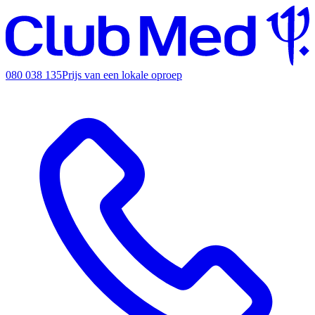
080 038 135
Prijs van een lokale oproep