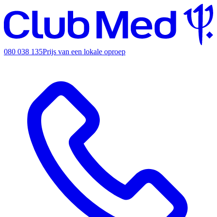
080 038 135
Prijs van een lokale oproep