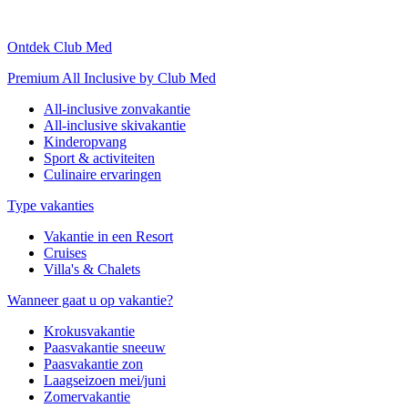
Ontdek Club Med
Premium All Inclusive by Club Med
All-inclusive zonvakantie
All-inclusive skivakantie
Kinderopvang
Sport & activiteiten
Culinaire ervaringen
Type vakanties
Vakantie in een Resort
Cruises
Villa's & Chalets
Wanneer gaat u op vakantie?
Krokusvakantie
Paasvakantie sneeuw
Paasvakantie zon
Laagseizoen mei/juni
Zomervakantie