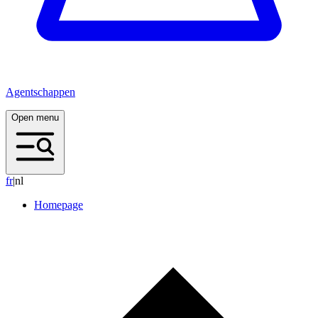
Agentschappen
Open menu
f
r
|
nl
Homepage