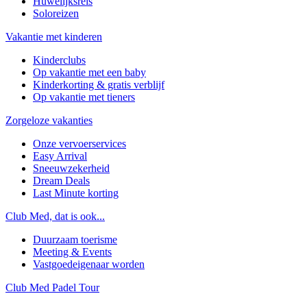
Huwelijksreis
Soloreizen
Vakantie met kinderen
Kinderclubs
Op vakantie met een baby
Kinderkorting & gratis verblijf
Op vakantie met tieners
Zorgeloze vakanties
Onze vervoerservices
Easy Arrival
Sneeuwzekerheid
Dream Deals
Last Minute korting
Club Med, dat is ook...
Duurzaam toerisme
Meeting & Events
Vastgoedeigenaar worden
Club Med Padel Tour