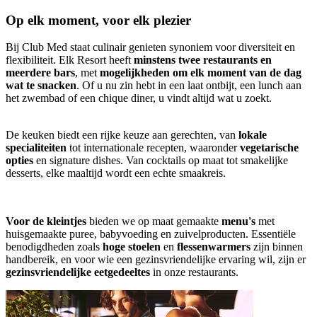
Op elk moment, voor elk plezier
Bij Club Med staat culinair genieten synoniem voor diversiteit en
flexibiliteit. Elk Resort heeft
minstens twee restaurants en
meerdere bars
, met
mogelijkheden om elk moment van de dag
wat te snacken
. Of u nu zin hebt in een laat ontbijt, een lunch aan
het zwembad of een chique diner, u vindt altijd wat u zoekt.
De keuken biedt een rijke keuze aan gerechten, van
lokale
specialiteiten
tot internationale recepten, waaronder
vegetarische
opties
en signature dishes. Van cocktails op maat tot smakelijke
desserts, elke maaltijd wordt een echte smaakreis.
Voor de kleintjes
bieden we op maat gemaakte
menu's
met
huisgemaakte puree, babyvoeding en zuivelproducten. Essentiële
benodigdheden zoals
hoge stoelen
en
flessenwarmers
zijn binnen
handbereik, en voor wie een gezinsvriendelijke ervaring wil, zijn er
gezinsvriendelijke eetgedeeltes
in onze restaurants.