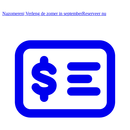
Nazomeren
| Verleng de zomer in september
R
eserveer nu