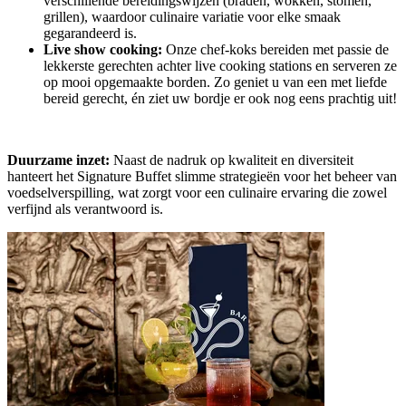
verschillende bereidingswijzen (braden, wokken, stomen,
grillen), waardoor culinaire variatie voor elke smaak
gegarandeerd is.
Live show cooking:
Onze chef-koks bereiden met passie de
lekkerste gerechten achter live cooking stations en serveren ze
op mooi opgemaakte borden. Zo geniet u van een met liefde
bereid gerecht, én ziet uw bordje er ook nog eens prachtig uit!
Duurzame inzet:
Naast de nadruk op kwaliteit en diversiteit
hanteert het Signature Buffet slimme strategieën voor het beheer van
voedselverspilling, wat zorgt voor een culinaire ervaring die zowel
verfijnd als verantwoord is.