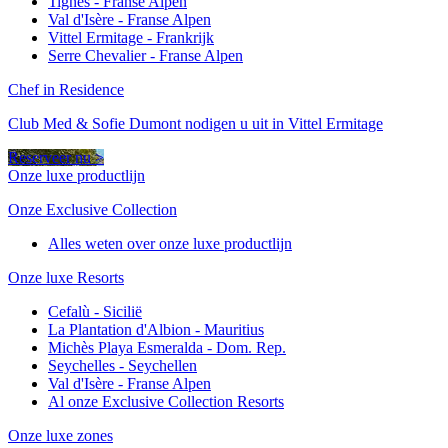
Tignes - Franse Alpen
Val d'Isère - Franse Alpen
Vittel Ermitage - Frankrijk
Serre Chevalier - Franse Alpen
Chef in Residence
Club Med & Sofie Dumont nodigen u uit in Vittel Ermitage
Reserveer nu >
Onze luxe productlijn
Onze Exclusive Collection
Alles weten over onze luxe productlijn
Onze luxe Resorts
Cefalù - Sicilië
La Plantation d'Albion - Mauritius
Michès Playa Esmeralda - Dom. Rep.
Seychelles - Seychellen
Val d'Isère - Franse Alpen
Al onze Exclusive Collection Resorts
Onze luxe zones