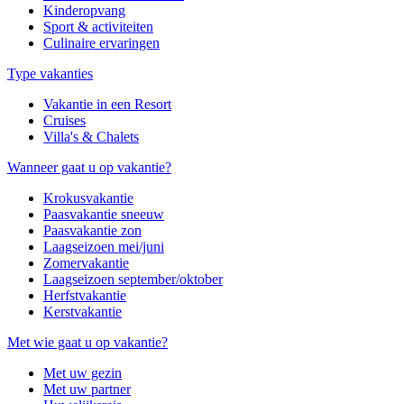
Kinderopvang
Sport & activiteiten
Culinaire ervaringen
Type vakanties
Vakantie in een Resort
Cruises
Villa's & Chalets
Wanneer gaat u op vakantie?
Krokusvakantie
Paasvakantie sneeuw
Paasvakantie zon
Laagseizoen mei/juni
Zomervakantie
Laagseizoen september/oktober
Herfstvakantie
Kerstvakantie
Met wie gaat u op vakantie?
Met uw gezin
Met uw partner