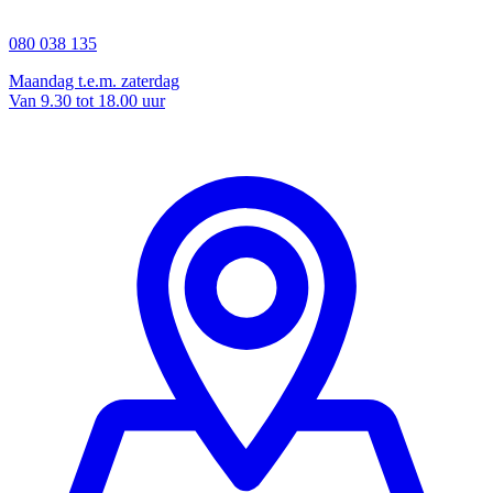
080 038 135
Maandag t.e.m. zaterdag
Van 9.30 tot 18.00 uur