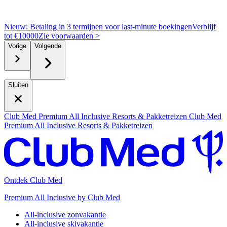
Nieuw: Betaling in 3 termijnen voor last-minute boekingen
Verblijf
tot €10000
Z
ie voorwaarden >
Vorige
Volgende
Sluiten
Club Med Premium All Inclusive Resorts & Pakketreizen
Club Med
Premium All Inclusive Resorts & Pakketreizen
Ontdek Club Med
Premium All Inclusive by Club Med
All-inclusive zonvakantie
All-inclusive skivakantie