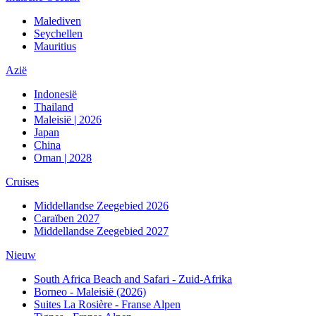
Malediven
Seychellen
Mauritius
Azië
Indonesië
Thailand
Maleisië | 2026
Japan
China
Oman | 2028
Cruises
Middellandse Zeegebied 2026
Caraïben 2027
Middellandse Zeegebied 2027
Nieuw
South Africa Beach and Safari - Zuid-Afrika
Borneo - Maleisië (2026)
Suites La Rosière - Franse Alpen