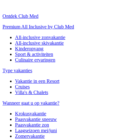
Ontdek Club Med
Premium All Inclusive by Club Med
All-inclusive zonvakantie
All-inclusive skivakantie
Kinderopvang
Sport & activiteiten
Culinaire ervaringen
Type vakanties
Vakantie in een Resort
Cruises
Villa's & Chalets
Wanneer gaat u op vakantie?
Krokusvakantie
Paasvakantie sneeuw
Paasvakantie zon
Laagseizoen mei/juni
Zomervakantie