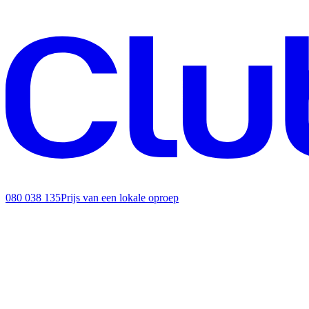
080 038 135
Prijs van een lokale oproep