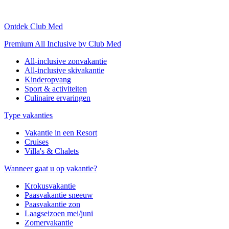
Ontdek Club Med
Premium All Inclusive by Club Med
All-inclusive zonvakantie
All-inclusive skivakantie
Kinderopvang
Sport & activiteiten
Culinaire ervaringen
Type vakanties
Vakantie in een Resort
Cruises
Villa's & Chalets
Wanneer gaat u op vakantie?
Krokusvakantie
Paasvakantie sneeuw
Paasvakantie zon
Laagseizoen mei/juni
Zomervakantie