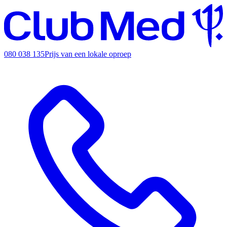
080 038 135
Prijs van een lokale oproep