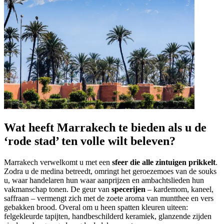
Wat heeft Marrakech te bieden als u de
‘rode stad’ ten volle wilt beleven?
Marrakech verwelkomt u met een
sfeer die alle zintuigen prikkelt
.
Zodra u de medina betreedt, omringt het geroezemoes van de souks
u, waar handelaren hun waar aanprijzen en ambachtslieden hun
vakmanschap tonen. De geur van
specerijen
– kardemom, kaneel,
saffraan – vermengt zich met de zoete aroma van muntthee en vers
gebakken brood. Overal om u heen spatten kleuren uiteen:
felgekleurde tapijten, handbeschilderd keramiek, glanzende zijden