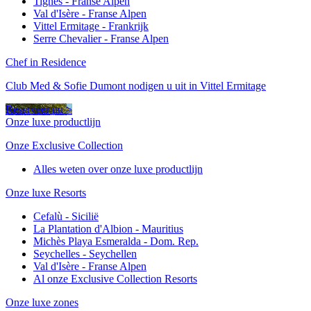
Tignes - Franse Alpen
Val d'Isère - Franse Alpen
Vittel Ermitage - Frankrijk
Serre Chevalier - Franse Alpen
Chef in Residence
Club Med & Sofie Dumont nodigen u uit in Vittel Ermitage
Reserveer nu >
Onze luxe productlijn
Onze Exclusive Collection
Alles weten over onze luxe productlijn
Onze luxe Resorts
Cefalù - Sicilië
La Plantation d'Albion - Mauritius
Michès Playa Esmeralda - Dom. Rep.
Seychelles - Seychellen
Val d'Isère - Franse Alpen
Al onze Exclusive Collection Resorts
Onze luxe zones