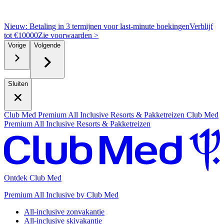
Nieuw: Betaling in 3 termijnen voor last-minute boekingen
Verblijf
tot €10000
Z
ie voorwaarden >
Vorige
Volgende
Sluiten
Club Med Premium All Inclusive Resorts & Pakketreizen
Club Med
Premium All Inclusive Resorts & Pakketreizen
Ontdek Club Med
Premium All Inclusive by Club Med
All-inclusive zonvakantie
All-inclusive skivakantie