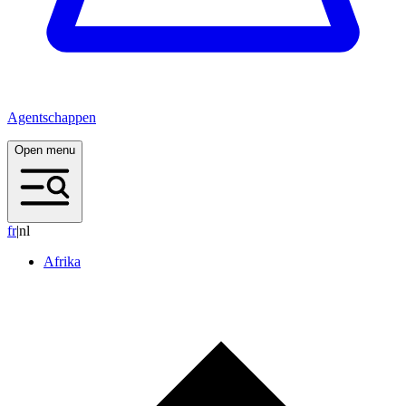
Agentschappen
Open menu
f
r
|
nl
Afrika