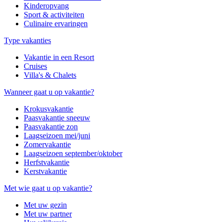
Kinderopvang
Sport & activiteiten
Culinaire ervaringen
Type vakanties
Vakantie in een Resort
Cruises
Villa's & Chalets
Wanneer gaat u op vakantie?
Krokusvakantie
Paasvakantie sneeuw
Paasvakantie zon
Laagseizoen mei/juni
Zomervakantie
Laagseizoen september/oktober
Herfstvakantie
Kerstvakantie
Met wie gaat u op vakantie?
Met uw gezin
Met uw partner