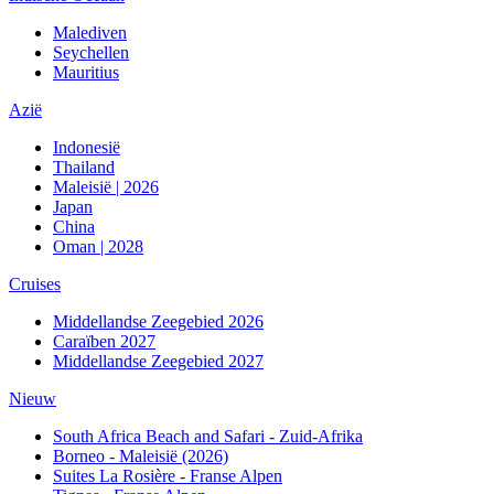
Malediven
Seychellen
Mauritius
Azië
Indonesië
Thailand
Maleisië | 2026
Japan
China
Oman | 2028
Cruises
Middellandse Zeegebied 2026
Caraïben 2027
Middellandse Zeegebied 2027
Nieuw
South Africa Beach and Safari - Zuid-Afrika
Borneo - Maleisië (2026)
Suites La Rosière - Franse Alpen