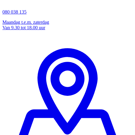
080 038 135
Maandag t.e.m. zaterdag
Van 9.30 tot 18.00 uur