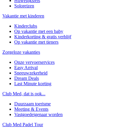
Huwelijksreis
Soloreizen
Vakantie met kinderen
Kinderclubs
Op vakantie met een baby
Kinderkorting & gratis verblijf
Op vakantie met tieners
Zorgeloze vakanties
Onze vervoerservices
Easy Arrival
Sneeuwzekerheid
Dream Deals
Last Minute korting
Club Med, dat is ook...
Duurzaam toerisme
Meeting & Events
Vastgoedeigenaar worden
Club Med Padel Tour