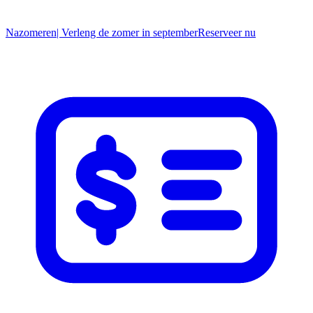
Nazomeren
| Verleng de zomer in september
R
eserveer nu