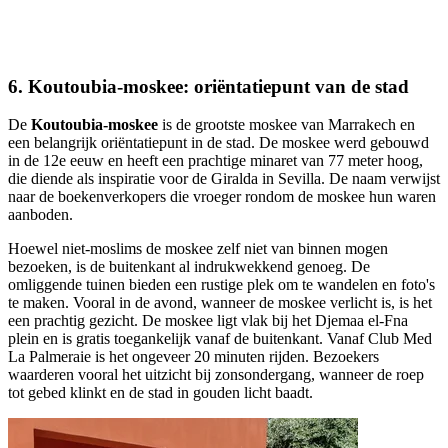
6. Koutoubia-moskee: oriëntatiepunt van de stad
De
Koutoubia-moskee
is de grootste moskee van Marrakech en
een belangrijk oriëntatiepunt in de stad. De moskee werd gebouwd
in de 12e eeuw en heeft een prachtige minaret van 77 meter hoog,
die diende als inspiratie voor de Giralda in Sevilla. De naam verwijst
naar de boekenverkopers die vroeger rondom de moskee hun waren
aanboden.
Hoewel niet-moslims de moskee zelf niet van binnen mogen
bezoeken, is de buitenkant al indrukwekkend genoeg. De
omliggende tuinen bieden een rustige plek om te wandelen en foto's
te maken. Vooral in de avond, wanneer de moskee verlicht is, is het
een prachtig gezicht. De moskee ligt vlak bij het Djemaa el-Fna
plein en is gratis toegankelijk vanaf de buitenkant. Vanaf Club Med
La Palmeraie is het ongeveer 20 minuten rijden. Bezoekers
waarderen vooral het uitzicht bij zonsondergang, wanneer de roep
tot gebed klinkt en de stad in gouden licht baadt.