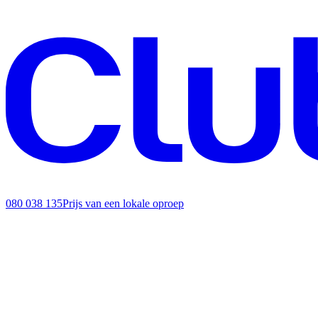
080 038 135
Prijs van een lokale oproep