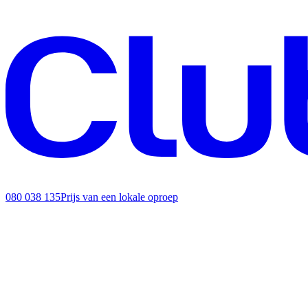
080 038 135
Prijs van een lokale oproep