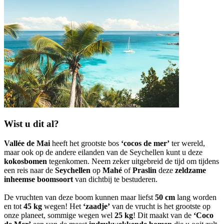
Wist u dit al?
Vallée de Mai
heeft het grootste bos
‘cocos de mer’
ter wereld,
maar ook op de andere eilanden van de Seychellen kunt u deze
kokosbomen
tegenkomen. Neem zeker uitgebreid de tijd om tijdens
een reis naar de
Seychellen
op
Mahé
of
Praslin
deze
zeldzame
inheemse boomsoort
van dichtbij te bestuderen.
De vruchten van deze boom kunnen maar liefst
50 cm
lang worden
en tot
45 kg
wegen! Het
‘zaadje’
van de vrucht is het grootste op
onze planeet, sommige wegen wel
25 kg
! Dit maakt van de
‘Coco