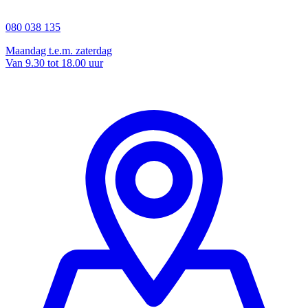
080 038 135
Maandag t.e.m. zaterdag
Van 9.30 tot 18.00 uur