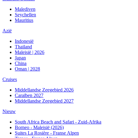
Malediven
Seychellen
Mauritius
Azië
Indonesië
Thailand
Maleisië | 2026
Japan
China
Oman | 2028
Cruises
Middellandse Zeegebied 2026
Caraïben 2027
Middellandse Zeegebied 2027
Nieuw
South Africa Beach and Safari - Zuid-Afrika
Borneo - Maleisië (2026)
Suites La Rosière - Franse Alpen