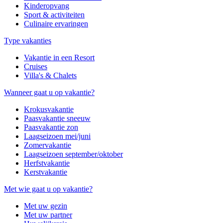
Kinderopvang
Sport & activiteiten
Culinaire ervaringen
Type vakanties
Vakantie in een Resort
Cruises
Villa's & Chalets
Wanneer gaat u op vakantie?
Krokusvakantie
Paasvakantie sneeuw
Paasvakantie zon
Laagseizoen mei/juni
Zomervakantie
Laagseizoen september/oktober
Herfstvakantie
Kerstvakantie
Met wie gaat u op vakantie?
Met uw gezin
Met uw partner