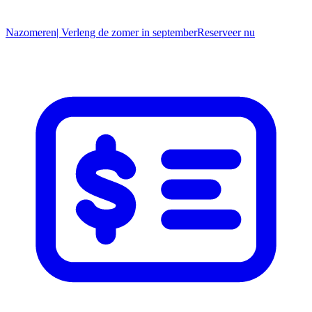
Nazomeren
| Verleng de zomer in september
R
eserveer nu