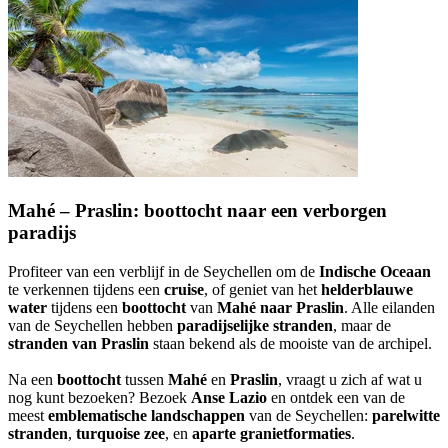
Mahé – Praslin: boottocht naar een verborgen
paradijs
Profiteer van een verblijf in de Seychellen om de
Indische Oceaan
te verkennen tijdens een
cruise
, of geniet van het
helderblauwe
water
tijdens een
boottocht
van
Mahé naar Praslin
. Alle eilanden
van de Seychellen hebben
paradijselijke stranden
, maar de
stranden van Praslin
staan bekend als de mooiste van de archipel.
Na een
boottocht
tussen
Mahé
en
Praslin
, vraagt u zich af wat u
nog kunt bezoeken? Bezoek
Anse Lazio
en ontdek een van de
meest
emblematische landschappen
van de Seychellen:
parelwitte
stranden
,
turquoise zee
, en
aparte granietformaties
.