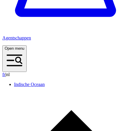
Agentschappen
Open menu
f
r
|
nl
Indische Oceaan