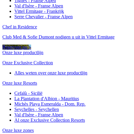
Tignes - Franse Alpen
Val d'Isère - Franse Alpen
Vittel Ermitage - Frankrijk
Serre Chevalier - Franse Alpen
Chef in Residence
Club Med & Sofie Dumont nodigen u uit in Vittel Ermitage
Reserveer nu >
Onze luxe productlijn
Onze Exclusive Collection
Alles weten over onze luxe productlijn
Onze luxe Resorts
Cefalù - Sicilië
La Plantation d'Albion - Mauritius
Michès Playa Esmeralda - Dom. Rep.
Seychelles - Seychellen
Val d'Isère - Franse Alpen
Al onze Exclusive Collection Resorts
Onze luxe zones