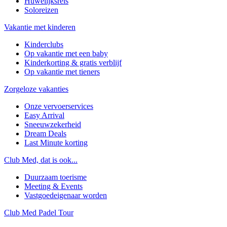
Huwelijksreis
Soloreizen
Vakantie met kinderen
Kinderclubs
Op vakantie met een baby
Kinderkorting & gratis verblijf
Op vakantie met tieners
Zorgeloze vakanties
Onze vervoerservices
Easy Arrival
Sneeuwzekerheid
Dream Deals
Last Minute korting
Club Med, dat is ook...
Duurzaam toerisme
Meeting & Events
Vastgoedeigenaar worden
Club Med Padel Tour