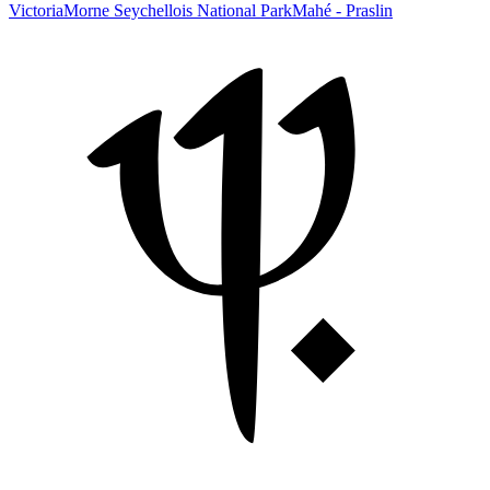
Victoria
Morne Seychellois National Park
Mahé - Praslin