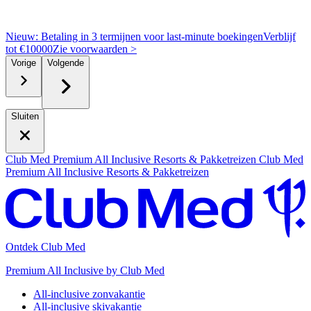
Nieuw: Betaling in 3 termijnen voor last-minute boekingen
Verblijf
tot €10000
Z
ie voorwaarden >
Vorige
Volgende
Sluiten
Club Med Premium All Inclusive Resorts & Pakketreizen
Club Med
Premium All Inclusive Resorts & Pakketreizen
Ontdek Club Med
Premium All Inclusive by Club Med
All-inclusive zonvakantie
All-inclusive skivakantie