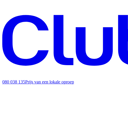
080 038 135
Prijs van een lokale oproep