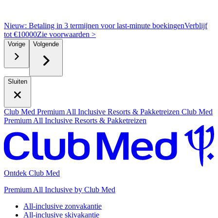
Nieuw: Betaling in 3 termijnen voor last-minute boekingen
Verblijf
tot €10000
Z
ie voorwaarden >
Vorige
Volgende
Sluiten
Club Med Premium All Inclusive Resorts & Pakketreizen
Club Med
Premium All Inclusive Resorts & Pakketreizen
Ontdek Club Med
Premium All Inclusive by Club Med
All-inclusive zonvakantie
All-inclusive skivakantie