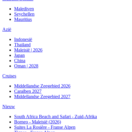
Malediven
Seychellen
Mauritius
Azië
Indonesië
Thailand
Maleisië | 2026
Japan
China
Oman | 2028
Cruises
Middellandse Zeegebied 2026
Caraïben 2027
Middellandse Zeegebied 2027
Nieuw
South Africa Beach and Safari - Zuid-Afrika
Borneo - Maleisië (2026)
Suites La Rosière - Franse Alpen