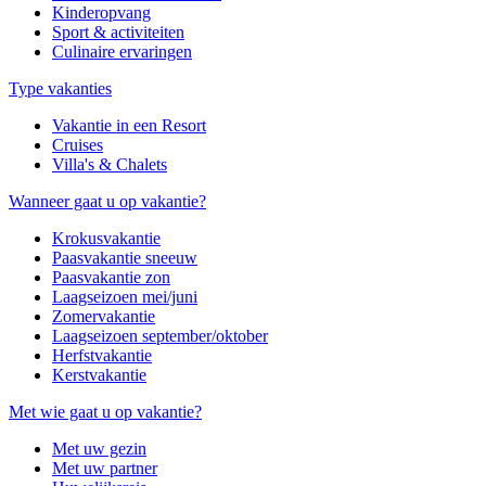
Kinderopvang
Sport & activiteiten
Culinaire ervaringen
Type vakanties
Vakantie in een Resort
Cruises
Villa's & Chalets
Wanneer gaat u op vakantie?
Krokusvakantie
Paasvakantie sneeuw
Paasvakantie zon
Laagseizoen mei/juni
Zomervakantie
Laagseizoen september/oktober
Herfstvakantie
Kerstvakantie
Met wie gaat u op vakantie?
Met uw gezin
Met uw partner