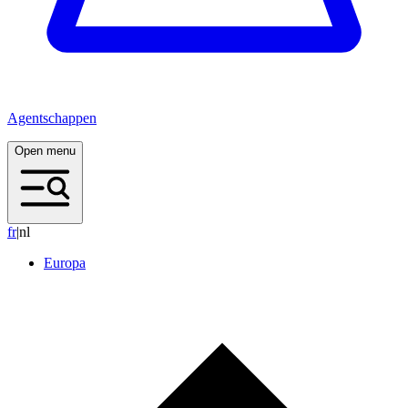
Agentschappen
Open menu
f
r
|
nl
Europa