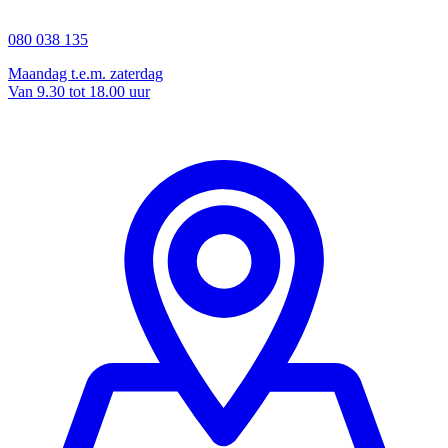
080 038 135
Maandag t.e.m. zaterdag
Van 9.30 tot 18.00 uur