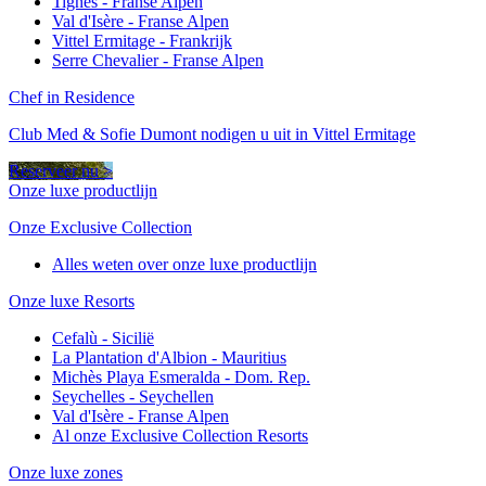
Tignes - Franse Alpen
Val d'Isère - Franse Alpen
Vittel Ermitage - Frankrijk
Serre Chevalier - Franse Alpen
Chef in Residence
Club Med & Sofie Dumont nodigen u uit in Vittel Ermitage
Reserveer nu >
Onze luxe productlijn
Onze Exclusive Collection
Alles weten over onze luxe productlijn
Onze luxe Resorts
Cefalù - Sicilië
La Plantation d'Albion - Mauritius
Michès Playa Esmeralda - Dom. Rep.
Seychelles - Seychellen
Val d'Isère - Franse Alpen
Al onze Exclusive Collection Resorts
Onze luxe zones