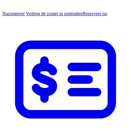
Nazomeren
| Verleng de zomer in september
R
eserveer nu