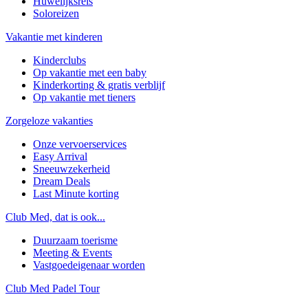
Huwelijksreis
Soloreizen
Vakantie met kinderen
Kinderclubs
Op vakantie met een baby
Kinderkorting & gratis verblijf
Op vakantie met tieners
Zorgeloze vakanties
Onze vervoerservices
Easy Arrival
Sneeuwzekerheid
Dream Deals
Last Minute korting
Club Med, dat is ook...
Duurzaam toerisme
Meeting & Events
Vastgoedeigenaar worden
Club Med Padel Tour