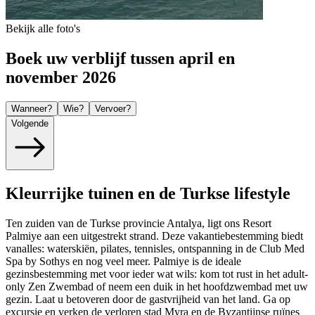
Bekijk alle foto's
Boek uw verblijf tussen april en
november 2026
Wanneer?
Wie?
Vervoer?
Volgende
Kleurrijke tuinen en de Turkse lifestyle
Ten zuiden van de Turkse provincie Antalya, ligt ons Resort
Palmiye aan een uitgestrekt strand. Deze vakantiebestemming biedt
vanalles: waterskiën, pilates, tennisles, ontspanning in de Club Med
Spa by Sothys en nog veel meer. Palmiye is de ideale
gezinsbestemming met voor ieder wat wils: kom tot rust in het adult-
only Zen Zwembad of neem een duik in het hoofdzwembad met uw
gezin. Laat u betoveren door de gastvrijheid van het land. Ga op
excursie en verken de verloren stad Myra en de Byzantijnse ruïnes