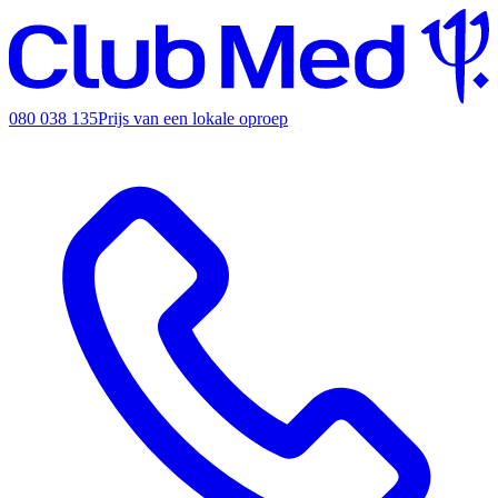
080 038 135
Prijs van een lokale oproep