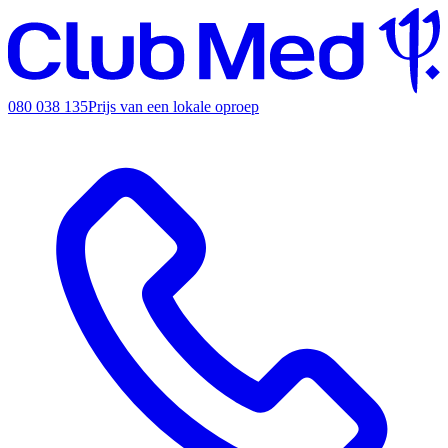
080 038 135
Prijs van een lokale oproep