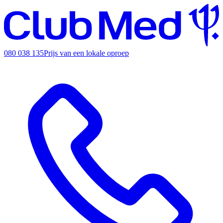
080 038 135
Prijs van een lokale oproep