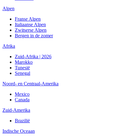
Alpen
Franse Alpen
Italiaanse Alpen
Zwitserse Alpen
Bergen in de zomer
Afrika
Zuid-Afrika | 2026
Marokko
Tunesië
Senegal
Noord- en Centraal-Amerika
Mexico
Canada
Zuid-Amerika
Brazilië
Indische Oceaan