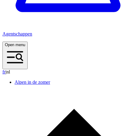
Agentschappen
Open menu
f
r
|
nl
Alpen in de zomer