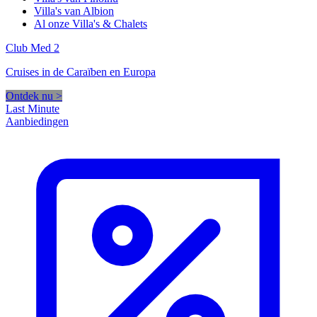
Villa's van Albion
Al onze Villa's & Chalets
Club Med 2
Cruises in de Caraïben en Europa
Ontdek nu >
Last Minute
Aanbiedingen