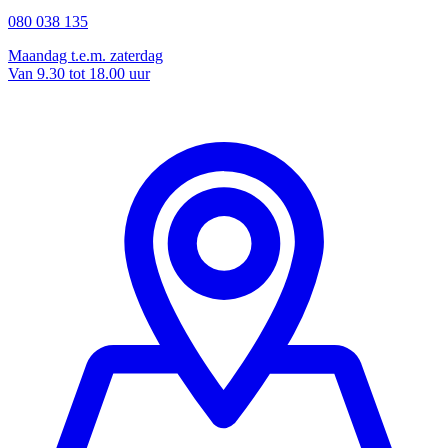
080 038 135
Maandag t.e.m. zaterdag
Van 9.30 tot 18.00 uur