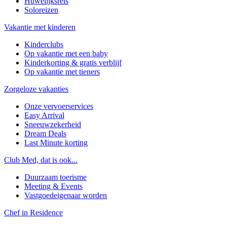
Huwelijksreis
Soloreizen
Vakantie met kinderen
Kinderclubs
Op vakantie met een baby
Kinderkorting & gratis verblijf
Op vakantie met tieners
Zorgeloze vakanties
Onze vervoerservices
Easy Arrival
Sneeuwzekerheid
Dream Deals
Last Minute korting
Club Med, dat is ook...
Duurzaam toerisme
Meeting & Events
Vastgoedeigenaar worden
Chef in Residence