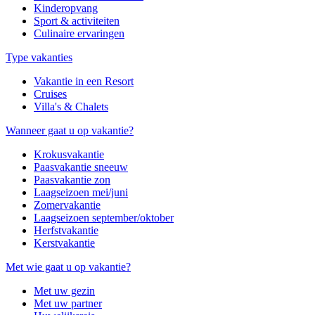
Kinderopvang
Sport & activiteiten
Culinaire ervaringen
Type vakanties
Vakantie in een Resort
Cruises
Villa's & Chalets
Wanneer gaat u op vakantie?
Krokusvakantie
Paasvakantie sneeuw
Paasvakantie zon
Laagseizoen mei/juni
Zomervakantie
Laagseizoen september/oktober
Herfstvakantie
Kerstvakantie
Met wie gaat u op vakantie?
Met uw gezin
Met uw partner