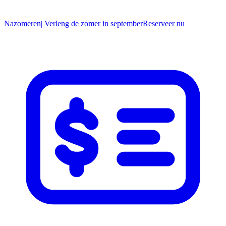
Nazomeren
| Verleng de zomer in september
R
eserveer nu