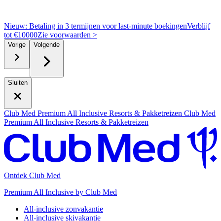
Nieuw: Betaling in 3 termijnen voor last-minute boekingen
Verblijf
tot €10000
Z
ie voorwaarden >
Vorige
Volgende
Sluiten
Club Med Premium All Inclusive Resorts & Pakketreizen
Club Med
Premium All Inclusive Resorts & Pakketreizen
Ontdek Club Med
Premium All Inclusive by Club Med
All-inclusive zonvakantie
All-inclusive skivakantie