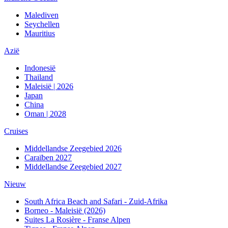
Malediven
Seychellen
Mauritius
Azië
Indonesië
Thailand
Maleisië | 2026
Japan
China
Oman | 2028
Cruises
Middellandse Zeegebied 2026
Caraïben 2027
Middellandse Zeegebied 2027
Nieuw
South Africa Beach and Safari - Zuid-Afrika
Borneo - Maleisië (2026)
Suites La Rosière - Franse Alpen