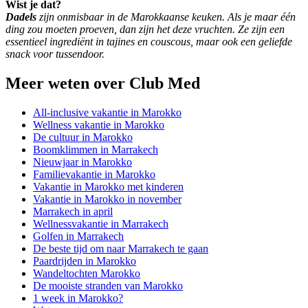
Wist je dat?
Dadels
zijn onmisbaar in de Marokkaanse keuken. Als je maar één
ding zou moeten proeven, dan zijn het deze vruchten. Ze zijn een
essentieel ingrediënt in tajines en couscous, maar ook een geliefde
snack voor tussendoor.
Meer weten over Club Med
All-inclusive vakantie in Marokko
Wellness vakantie in Marokko
De cultuur in Marokko
Boomklimmen in Marrakech
Nieuwjaar in Marokko
Familievakantie in Marokko
Vakantie in Marokko met kinderen
Vakantie in Marokko in november
Marrakech in april
Wellnessvakantie in Marrakech
Golfen in Marrakech
De beste tijd om naar Marrakech te gaan
Paardrijden in Marokko
Wandeltochten Marokko
De mooiste stranden van Marokko
1 week in Marokko?