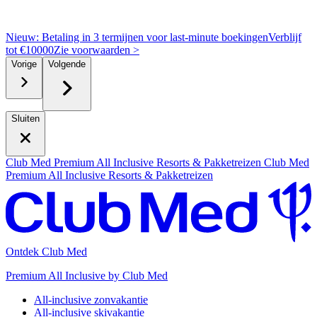
Nieuw: Betaling in 3 termijnen voor last-minute boekingen
Verblijf
tot €10000
Z
ie voorwaarden >
Vorige
Volgende
Sluiten
Club Med Premium All Inclusive Resorts & Pakketreizen
Club Med
Premium All Inclusive Resorts & Pakketreizen
Ontdek Club Med
Premium All Inclusive by Club Med
All-inclusive zonvakantie
All-inclusive skivakantie