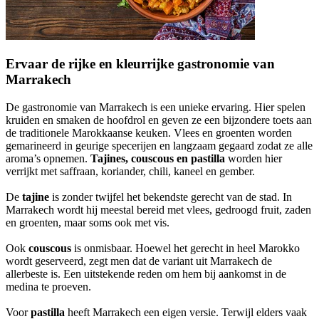
Ervaar de rijke en kleurrijke gastronomie van
Marrakech
De gastronomie van Marrakech is een unieke ervaring. Hier spelen
kruiden en smaken de hoofdrol en geven ze een bijzondere toets aan
de traditionele Marokkaanse keuken. Vlees en groenten worden
gemarineerd in geurige specerijen en langzaam gegaard zodat ze alle
aroma’s opnemen.
Tajines, couscous en pastilla
worden hier
verrijkt met saffraan, koriander, chili, kaneel en gember.
De
tajine
is zonder twijfel het bekendste gerecht van de stad. In
Marrakech wordt hij meestal bereid met vlees, gedroogd fruit, zaden
en groenten, maar soms ook met vis.
Ook
couscous
is onmisbaar. Hoewel het gerecht in heel Marokko
wordt geserveerd, zegt men dat de variant uit Marrakech de
allerbeste is. Een uitstekende reden om hem bij aankomst in de
medina te proeven.
Voor
pastilla
heeft Marrakech een eigen versie. Terwijl elders vaak