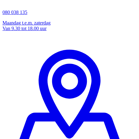
080 038 135
Maandag t.e.m. zaterdag
Van 9.30 tot 18.00 uur