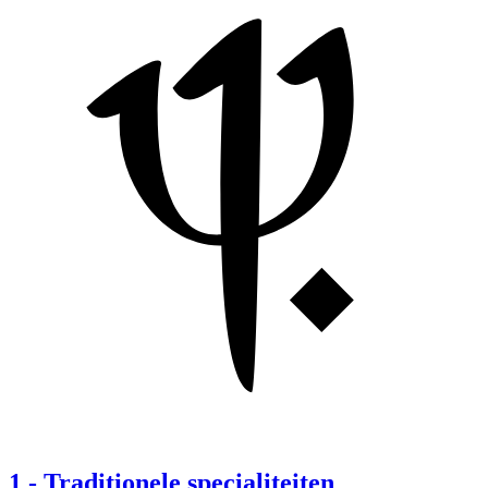
1
-
Traditionele specialiteiten