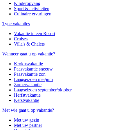
Kinderopvang
Sport & activiteiten
Culinaire ervaringen
Type vakanties
Vakantie in een Resort
Cruises
Villa's & Chalets
Wanneer gaat u op vakantie?
Krokusvakantie
Paasvakantie sneeuw
Paasvakantie zon
Laagseizoen mei/juni
Zomervakantie
Laagseizoen september/oktober
Herfstvakantie
Kerstvakantie
Met wie gaat u op vakantie?
Met uw gezin
Met uw partner