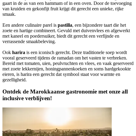
gaart in de as van een hammam of in een oven. Door de toevoeging
van kruiden en gekonfijt fruit krijgt dit gerecht een unieke, rijke
smaak.
Een andere culinaire parel is
pastilla
, een bijzondere taart die het
zoete en hartige combineert. Gevuld met duivenvlees en afgewerkt
met kaneel en poedersuiker, biedt dit gerecht een verfijnde en
verrassende smaakbeleving.
Ook
harira
is een iconisch gerecht. Deze traditionele soep wordt
vooral geserveerd tijdens de ramadan om het vasten te verbreken.
Bereid met tomaten, uien, peulvruchten en vlees, en vaak geserveerd
met zoete lekkernijen, honingpannenkoeken en soms hardgekookte
eieren, is harira een gerecht dat symbool staat voor warmte en
gezelligheid.
Ontdek de Marokkaanse gastronomie met onze all
inclusive verblijven!