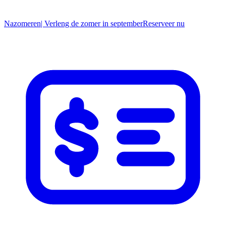
Nazomeren
| Verleng de zomer in september
R
eserveer nu