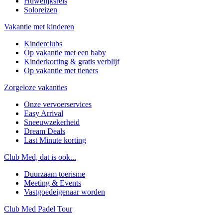
Huwelijksreis
Soloreizen
Vakantie met kinderen
Kinderclubs
Op vakantie met een baby
Kinderkorting & gratis verblijf
Op vakantie met tieners
Zorgeloze vakanties
Onze vervoerservices
Easy Arrival
Sneeuwzekerheid
Dream Deals
Last Minute korting
Club Med, dat is ook...
Duurzaam toerisme
Meeting & Events
Vastgoedeigenaar worden
Club Med Padel Tour