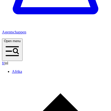
Agentschappen
Open menu
f
r
|
nl
Afrika