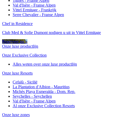
Tignes - Franse Alpen
Val d'Isère - Franse Alpen
Vittel Ermitage - Frankrijk
Serre Chevalier - Franse Alpen
Chef in Residence
Club Med & Sofie Dumont nodigen u uit in Vittel Ermitage
Reserveer nu >
Onze luxe productlijn
Onze Exclusive Collection
Alles weten over onze luxe productlijn
Onze luxe Resorts
Cefalù - Sicilië
La Plantation d'Albion - Mauritius
Michès Playa Esmeralda - Dom. Rep.
Seychelles - Seychellen
Val d'Isère - Franse Alpen
Al onze Exclusive Collection Resorts
Onze luxe zones