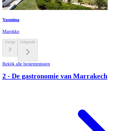
Yasmina
Marokko
Vorige
Volgende
Bekijk alle bestemmingen
2
-
De gastronomie van Marrakech