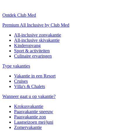
Ontdek Club Med
Premium All Inclusive by Club Med
All-inclusive zonvakantie
All-inclusive skivakantie
Kinderopvang
Sport & activiteiten
Culinaire ervaringen
Type vakanties
Vakantie in een Resort
Cruises
Villa's & Chalets
Wanneer gaat u op vakantie?
Krokusvakantie
Paasvakantie sneeuw
Paasvakantie zon
Laagseizoen mei/juni
Zomervakantie