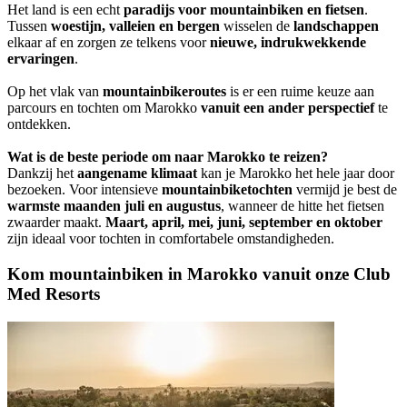
Het land is een echt
paradijs voor mountainbiken en fietsen
.
Tussen
woestijn, valleien en bergen
wisselen de
landschappen
elkaar af en zorgen ze telkens voor
nieuwe, indrukwekkende
ervaringen
.
Op het vlak van
mountainbikeroutes
is er een ruime keuze aan
parcours en tochten om Marokko
vanuit een ander perspectief
te
ontdekken.
Wat is de beste periode om naar Marokko te reizen?
Dankzij het
aangename klimaat
kan je Marokko het hele jaar door
bezoeken. Voor intensieve
mountainbiketochten
vermijd je best de
warmste maanden juli en augustus
, wanneer de hitte het fietsen
zwaarder maakt.
Maart, april, mei, juni, september en oktober
zijn ideaal voor tochten in comfortabele omstandigheden.
Kom mountainbiken in Marokko vanuit onze Club
Med Resorts