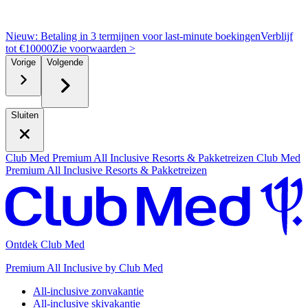
Nieuw: Betaling in 3 termijnen voor last-minute boekingen
Verblijf
tot €10000
Z
ie voorwaarden >
Vorige
Volgende
Sluiten
Club Med Premium All Inclusive Resorts & Pakketreizen
Club Med
Premium All Inclusive Resorts & Pakketreizen
Ontdek Club Med
Premium All Inclusive by Club Med
All-inclusive zonvakantie
All-inclusive skivakantie