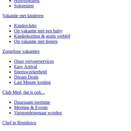
Huwelijksreis
Soloreizen
Vakantie met kinderen
Kinderclubs
Op vakantie met een baby
Kinderkorting & gratis verblijf
Op vakantie met tieners
Zorgeloze vakanties
Onze vervoerservices
Easy Arrival
Sneeuwzekerheid
Dream Deals
Last Minute korting
Club Med, dat is ook...
Duurzaam toerisme
Meeting & Events
Vastgoedeigenaar worden
Chef in Residence