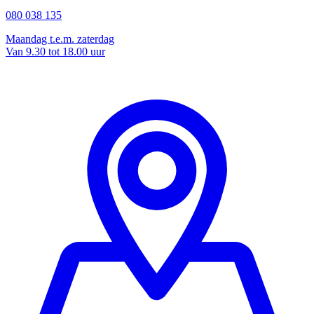
080 038 135
Maandag t.e.m. zaterdag
Van 9.30 tot 18.00 uur