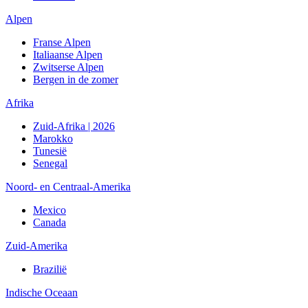
Alpen
Franse Alpen
Italiaanse Alpen
Zwitserse Alpen
Bergen in de zomer
Afrika
Zuid-Afrika | 2026
Marokko
Tunesië
Senegal
Noord- en Centraal-Amerika
Mexico
Canada
Zuid-Amerika
Brazilië
Indische Oceaan