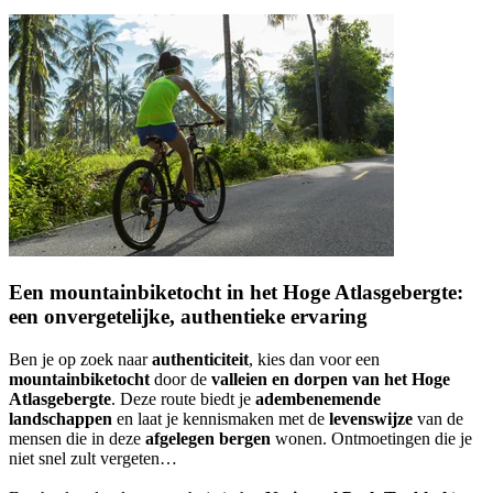
Een mountainbiketocht in het Hoge Atlasgebergte:
een onvergetelijke, authentieke ervaring
Ben je op zoek naar
authenticiteit
, kies dan voor een
mountainbiketocht
door de
valleien en dorpen van het Hoge
Atlasgebergte
. Deze route biedt je
adembenemende
landschappen
en laat je kennismaken met de
levenswijze
van de
mensen die in deze
afgelegen bergen
wonen. Ontmoetingen die je
niet snel zult vergeten…