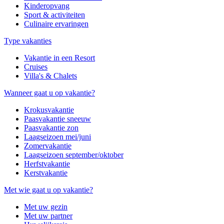
Kinderopvang
Sport & activiteiten
Culinaire ervaringen
Type vakanties
Vakantie in een Resort
Cruises
Villa's & Chalets
Wanneer gaat u op vakantie?
Krokusvakantie
Paasvakantie sneeuw
Paasvakantie zon
Laagseizoen mei/juni
Zomervakantie
Laagseizoen september/oktober
Herfstvakantie
Kerstvakantie
Met wie gaat u op vakantie?
Met uw gezin
Met uw partner