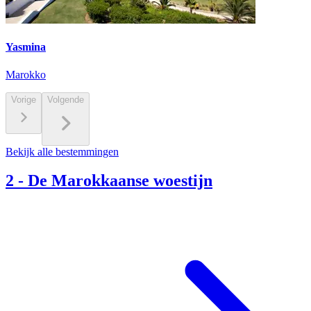
Yasmina
Marokko
Vorige
Volgende
Bekijk alle bestemmingen
2
-
De Marokkaanse woestijn