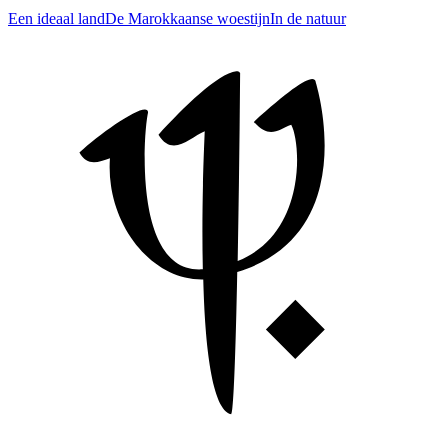
Een ideaal land
De Marokkaanse woestijn
In de natuur