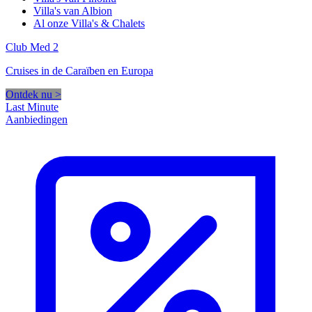
Villa's van Albion
Al onze Villa's & Chalets
Club Med 2
Cruises in de Caraïben en Europa
Ontdek nu >
Last Minute
Aanbiedingen