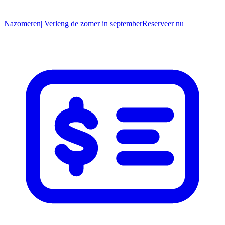
Nazomeren
| Verleng de zomer in september
R
eserveer nu