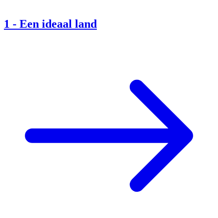
1
-
Een ideaal land