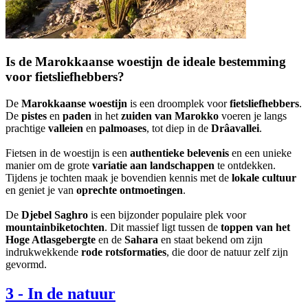
Is de Marokkaanse woestijn de ideale bestemming
voor fietsliefhebbers?
De
Marokkaanse woestijn
is een droomplek voor
fietsliefhebbers
.
De
pistes
en
paden
in het
zuiden van Marokko
voeren je langs
prachtige
valleien
en
palmoases
, tot diep in de
Drâavallei
.
Fietsen in de woestijn is een
authentieke belevenis
en een unieke
manier om de grote
variatie aan landschappen
te ontdekken.
Tijdens je tochten maak je bovendien kennis met de
lokale cultuur
en geniet je van
oprechte ontmoetingen
.
De
Djebel Saghro
is een bijzonder populaire plek voor
mountainbiketochten
. Dit massief ligt tussen de
toppen van het
Hoge Atlasgebergte
en de
Sahara
en staat bekend om zijn
indrukwekkende
rode rotsformaties
, die door de natuur zelf zijn
gevormd.
3
-
In de natuur