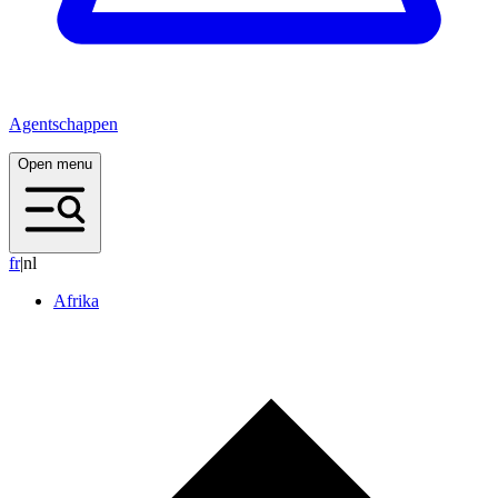
Agentschappen
Open menu
f
r
|
nl
Afrika