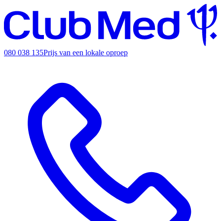
080 038 135
Prijs van een lokale oproep