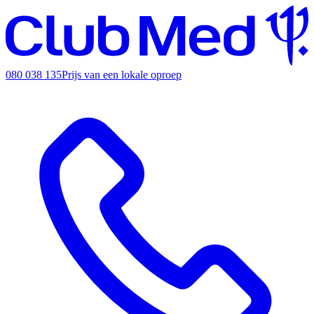
080 038 135
Prijs van een lokale oproep