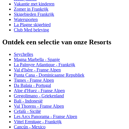
Vakantie met kinderen
Zomer in Frankrijk
Skigebieden Frankrijk
Watersporten
La Plagne skigebied
Club Med beleving
Ontdek een selectie van onze Resorts
Seychelles
Magna Marbella - Spanje
La Palmyre Atlantique - Frankrijk
Val d'Isère - Franse Alpen
Punta Cana - Dominicaanse Republiek
Tignes - Franse Alpen
Da Balaia - Portugal
Alpe d'Huez - Franse Alpen
Gregolimano - Griekenland
Bali - Indonesië
Val Thorens - Franse Alpen
Cefalù - Sicilië
Les Arcs Panorama - Franse Alpen
Vittel Ermitage - Frankrijk
Cancún - Mexico