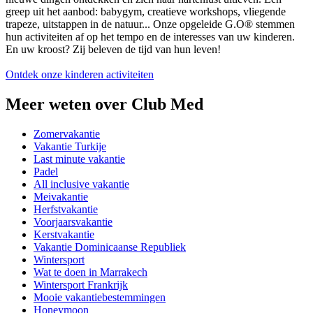
greep uit het aanbod: babygym, creatieve workshops, vliegende
trapeze, uitstappen in de natuur... Onze opgeleide G.O® stemmen
hun activiteiten af op het tempo en de interesses van uw kinderen.
En uw kroost? Zij beleven de tijd van hun leven!
Ontdek onze kinderen activiteiten
Meer weten over Club Med
Zomervakantie
Vakantie Turkije
Last minute vakantie
Padel
All inclusive vakantie
Meivakantie
Herfstvakantie
Voorjaarsvakantie
Kerstvakantie
Vakantie Dominicaanse Republiek
Wintersport
Wat te doen in Marrakech
Wintersport Frankrijk
Mooie vakantiebestemmingen
Honeymoon