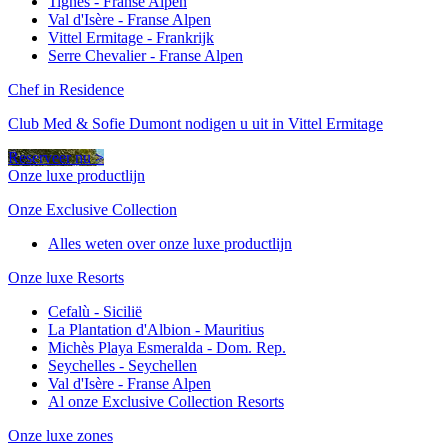
Tignes - Franse Alpen
Val d'Isère - Franse Alpen
Vittel Ermitage - Frankrijk
Serre Chevalier - Franse Alpen
Chef in Residence
Club Med & Sofie Dumont nodigen u uit in Vittel Ermitage
Reserveer nu >
Onze luxe productlijn
Onze Exclusive Collection
Alles weten over onze luxe productlijn
Onze luxe Resorts
Cefalù - Sicilië
La Plantation d'Albion - Mauritius
Michès Playa Esmeralda - Dom. Rep.
Seychelles - Seychellen
Val d'Isère - Franse Alpen
Al onze Exclusive Collection Resorts
Onze luxe zones