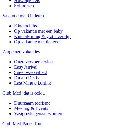
Huwelijksreis
Soloreizen
Vakantie met kinderen
Kinderclubs
Op vakantie met een baby
Kinderkorting & gratis verblijf
Op vakantie met tieners
Zorgeloze vakanties
Onze vervoerservices
Easy Arrival
Sneeuwzekerheid
Dream Deals
Last Minute korting
Club Med, dat is ook...
Duurzaam toerisme
Meeting & Events
Vastgoedeigenaar worden
Club Med Padel Tour