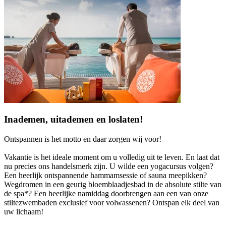
Inademen, uitademen en loslaten!
Ontspannen is het motto en daar zorgen wij voor!
Vakantie is het ideale moment om u volledig uit te leven. En laat dat
nu precies ons handelsmerk zijn. U wilde een yogacursus volgen?
Een heerlijk ontspannende hammamsessie of sauna meepikken?
Wegdromen in een geurig bloemblaadjesbad in de absolute stilte van
de spa*? Een heerlijke namiddag doorbrengen aan een van onze
stiltezwembaden exclusief voor volwassenen? Ontspan elk deel van
uw lichaam!