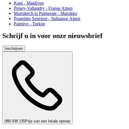
Kani - Maldiven
Peisey-Vallandry - Franse Alpen
Marrakech la Palmeraie - Marokko
Pragelato Sestriere - Italiaanse Alpen
Palmiye - Turkije
Schrijf u in voor onze nieuwsbrief
Inschrijven
080 038 135
Prijs van een lokale oproep