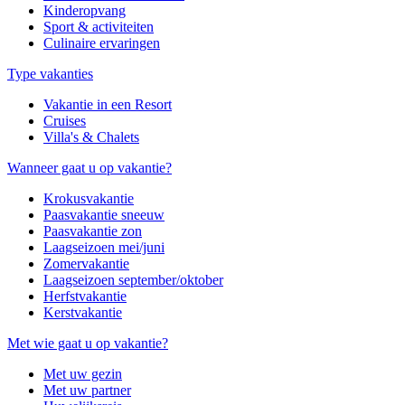
Kinderopvang
Sport & activiteiten
Culinaire ervaringen
Type vakanties
Vakantie in een Resort
Cruises
Villa's & Chalets
Wanneer gaat u op vakantie?
Krokusvakantie
Paasvakantie sneeuw
Paasvakantie zon
Laagseizoen mei/juni
Zomervakantie
Laagseizoen september/oktober
Herfstvakantie
Kerstvakantie
Met wie gaat u op vakantie?
Met uw gezin
Met uw partner