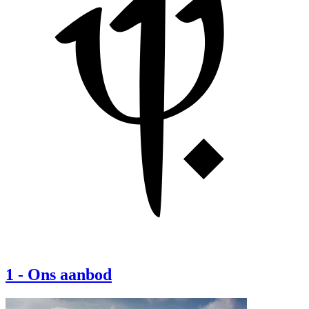
1
-
Ons aanbod