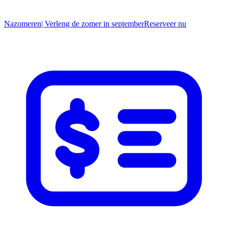
Nazomeren
| Verleng de zomer in september
R
eserveer nu