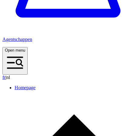
Agentschappen
Open menu
f
r
|
nl
Homepage