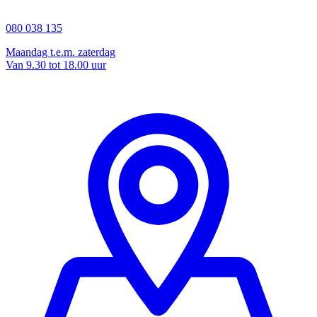
080 038 135
Maandag t.e.m. zaterdag
Van 9.30 tot 18.00 uur