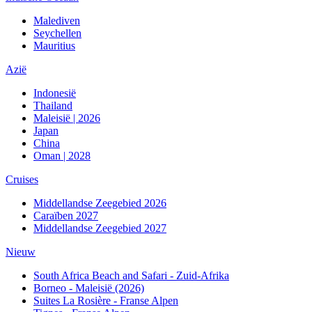
Malediven
Seychellen
Mauritius
Azië
Indonesië
Thailand
Maleisië | 2026
Japan
China
Oman | 2028
Cruises
Middellandse Zeegebied 2026
Caraïben 2027
Middellandse Zeegebied 2027
Nieuw
South Africa Beach and Safari - Zuid-Afrika
Borneo - Maleisië (2026)
Suites La Rosière - Franse Alpen