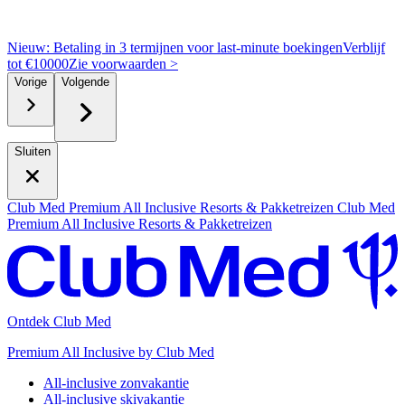
Nieuw: Betaling in 3 termijnen voor last-minute boekingen
Verblijf
tot €10000
Z
ie voorwaarden >
Vorige
Volgende
Sluiten
Club Med Premium All Inclusive Resorts & Pakketreizen
Club Med
Premium All Inclusive Resorts & Pakketreizen
Ontdek Club Med
Premium All Inclusive by Club Med
All-inclusive zonvakantie
All-inclusive skivakantie