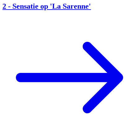
2
-
Sensatie op 'La Sarenne'