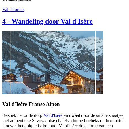
Val Thorens
4
-
Wandeling door Val d'Isère
Val d'Isère Franse Alpen
Bezoek het oude dorp
Val d'Isère
en dwaal door de smalle straatjes
met authentieke Savoyaardse chalets, chique boetieks en luxe hotels.
Hoewel het chique is, behoudt Val d'Isère de charme van een