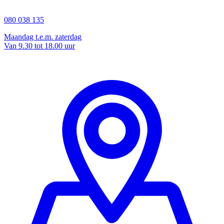
080 038 135
Maandag t.e.m. zaterdag
Van 9.30 tot 18.00 uur