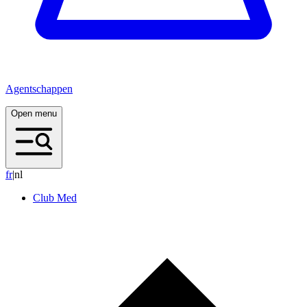
Agentschappen
Open menu
f
r
|
nl
Club Med