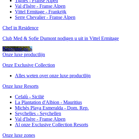
Tignes - Franse Alpen
Val d'Isère - Franse Alpen
Vittel Ermitage - Frankrijk
Serre Chevalier - Franse Alpen
Chef in Residence
Club Med & Sofie Dumont nodigen u uit in Vittel Ermitage
Reserveer nu >
Onze luxe productlijn
Onze Exclusive Collection
Alles weten over onze luxe productlijn
Onze luxe Resorts
Cefalù - Sicilië
La Plantation d'Albion - Mauritius
Michès Playa Esmeralda - Dom. Rep.
Seychelles - Seychellen
Val d'Isère - Franse Alpen
Al onze Exclusive Collection Resorts
Onze luxe zones