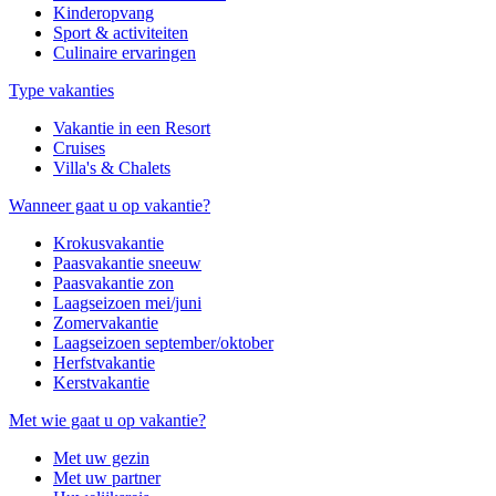
Kinderopvang
Sport & activiteiten
Culinaire ervaringen
Type vakanties
Vakantie in een Resort
Cruises
Villa's & Chalets
Wanneer gaat u op vakantie?
Krokusvakantie
Paasvakantie sneeuw
Paasvakantie zon
Laagseizoen mei/juni
Zomervakantie
Laagseizoen september/oktober
Herfstvakantie
Kerstvakantie
Met wie gaat u op vakantie?
Met uw gezin
Met uw partner