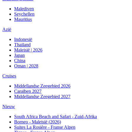
Malediven
Seychellen
Mauritius
Azië
Indonesië
Thailand
Maleisië | 2026
Japan
China
Oman | 2028
Cruises
Middellandse Zeegebied 2026
Caraïben 2027
Middellandse Zeegebied 2027
Nieuw
South Africa Beach and Safari - Zuid-Afrika
Borneo - Maleisië (2026)
Suites La Rosière - Franse Alpen