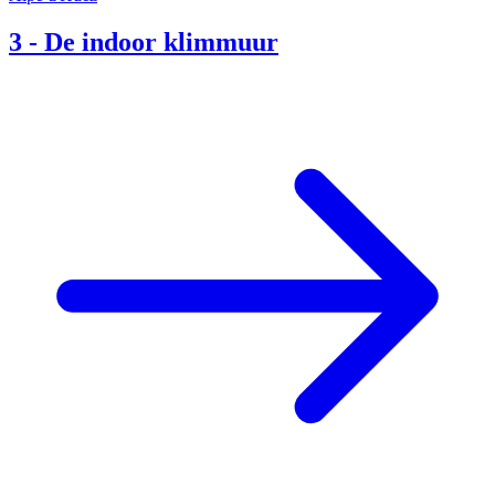
3
-
De indoor klimmuur