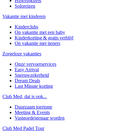
Huwelijksreis
Soloreizen
Vakantie met kinderen
Kinderclubs
Op vakantie met een baby
Kinderkorting & gratis verblijf
Op vakantie met tieners
Zorgeloze vakanties
Onze vervoerservices
Easy Arrival
Sneeuwzekerheid
Dream Deals
Last Minute korting
Club Med, dat is ook...
Duurzaam toerisme
Meeting & Events
Vastgoedeigenaar worden
Club Med Padel Tour