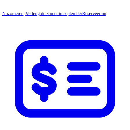
Nazomeren
| Verleng de zomer in september
R
eserveer nu