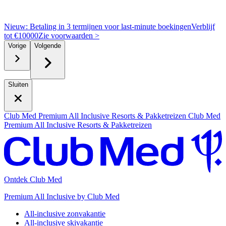
Nieuw: Betaling in 3 termijnen voor last-minute boekingen
Verblijf
tot €10000
Z
ie voorwaarden >
Vorige
Volgende
Sluiten
Club Med Premium All Inclusive Resorts & Pakketreizen
Club Med
Premium All Inclusive Resorts & Pakketreizen
Ontdek Club Med
Premium All Inclusive by Club Med
All-inclusive zonvakantie
All-inclusive skivakantie