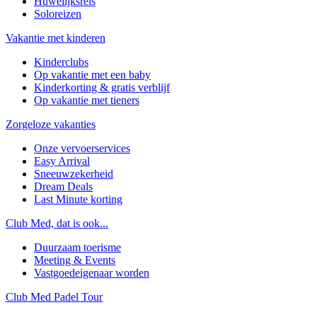
Huwelijksreis
Soloreizen
Vakantie met kinderen
Kinderclubs
Op vakantie met een baby
Kinderkorting & gratis verblijf
Op vakantie met tieners
Zorgeloze vakanties
Onze vervoerservices
Easy Arrival
Sneeuwzekerheid
Dream Deals
Last Minute korting
Club Med, dat is ook...
Duurzaam toerisme
Meeting & Events
Vastgoedeigenaar worden
Club Med Padel Tour