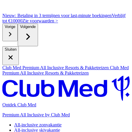
Nieuw: Betaling in 3 termijnen voor last-minute boekingen
Verblijf
tot €10000
Z
ie voorwaarden >
Vorige
Volgende
Sluiten
Club Med Premium All Inclusive Resorts & Pakketreizen
Club Med
Premium All Inclusive Resorts & Pakketreizen
Ontdek Club Med
Premium All Inclusive by Club Med
All-inclusive zonvakantie
All-inclusive skivakantie