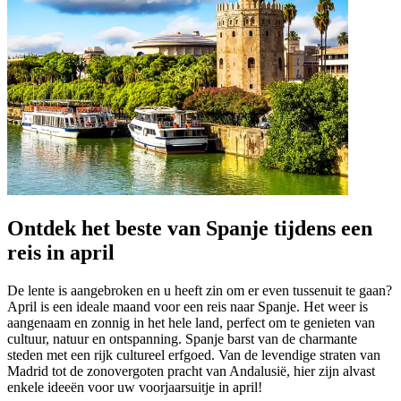
Ontdek het beste van Spanje tijdens een
reis in april
De lente is aangebroken en u heeft zin om er even tussenuit te gaan?
April is een ideale maand voor een reis naar Spanje. Het weer is
aangenaam en zonnig in het hele land, perfect om te genieten van
cultuur, natuur en ontspanning. Spanje barst van de charmante
steden met een rijk cultureel erfgoed. Van de levendige straten van
Madrid tot de zonovergoten pracht van Andalusië, hier zijn alvast
enkele ideeën voor uw voorjaarsuitje in april!