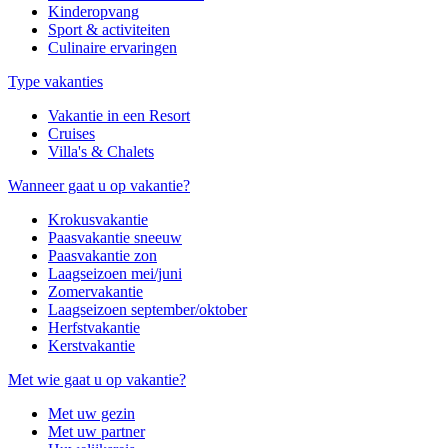
Kinderopvang
Sport & activiteiten
Culinaire ervaringen
Type vakanties
Vakantie in een Resort
Cruises
Villa's & Chalets
Wanneer gaat u op vakantie?
Krokusvakantie
Paasvakantie sneeuw
Paasvakantie zon
Laagseizoen mei/juni
Zomervakantie
Laagseizoen september/oktober
Herfstvakantie
Kerstvakantie
Met wie gaat u op vakantie?
Met uw gezin
Met uw partner