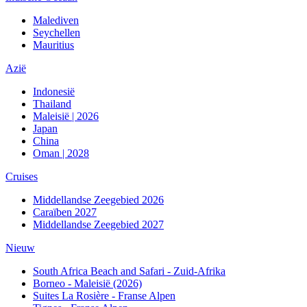
Malediven
Seychellen
Mauritius
Azië
Indonesië
Thailand
Maleisië | 2026
Japan
China
Oman | 2028
Cruises
Middellandse Zeegebied 2026
Caraïben 2027
Middellandse Zeegebied 2027
Nieuw
South Africa Beach and Safari - Zuid-Afrika
Borneo - Maleisië (2026)
Suites La Rosière - Franse Alpen