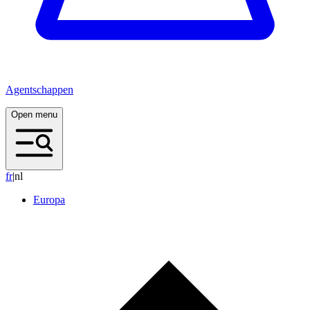
Agentschappen
Open menu
f
r
|
nl
Europa