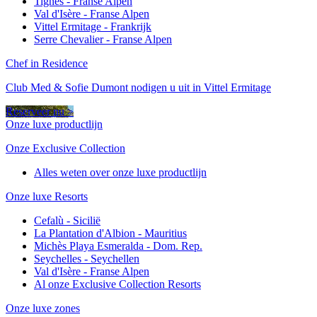
Tignes - Franse Alpen
Val d'Isère - Franse Alpen
Vittel Ermitage - Frankrijk
Serre Chevalier - Franse Alpen
Chef in Residence
Club Med & Sofie Dumont nodigen u uit in Vittel Ermitage
Reserveer nu >
Onze luxe productlijn
Onze Exclusive Collection
Alles weten over onze luxe productlijn
Onze luxe Resorts
Cefalù - Sicilië
La Plantation d'Albion - Mauritius
Michès Playa Esmeralda - Dom. Rep.
Seychelles - Seychellen
Val d'Isère - Franse Alpen
Al onze Exclusive Collection Resorts
Onze luxe zones