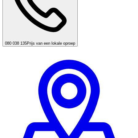
080 038 135
Prijs van een lokale oproep