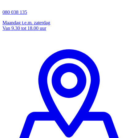
080 038 135
Maandag t.e.m. zaterdag
Van 9.30 tot 18.00 uur