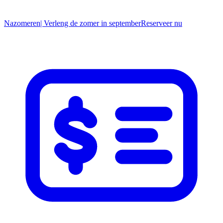
Nazomeren
| Verleng de zomer in september
R
eserveer nu