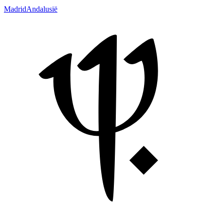
Madrid
Andalusië