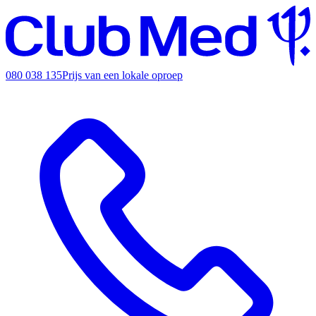
080 038 135
Prijs van een lokale oproep