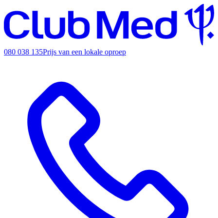
080 038 135
Prijs van een lokale oproep