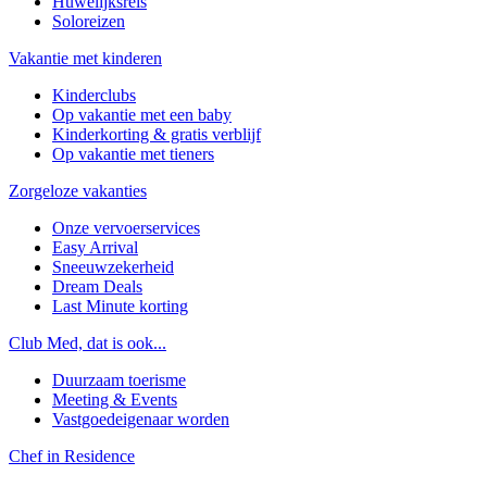
Huwelijksreis
Soloreizen
Vakantie met kinderen
Kinderclubs
Op vakantie met een baby
Kinderkorting & gratis verblijf
Op vakantie met tieners
Zorgeloze vakanties
Onze vervoerservices
Easy Arrival
Sneeuwzekerheid
Dream Deals
Last Minute korting
Club Med, dat is ook...
Duurzaam toerisme
Meeting & Events
Vastgoedeigenaar worden
Chef in Residence