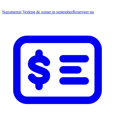
Nazomeren
| Verleng de zomer in september
R
eserveer nu