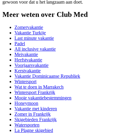
gewoon voor dat u het langzaam aan doet.
Meer weten over Club Med
Zomervakantie
Vakantie Turkije
Last minute vakantie
Padel
All inclusive vakantie
Meivakantie
Herfstvakantie
Voorjaarsvakantie
Kerstvakantie
Vakantie Dominicaanse Republiek
Wintersport
Wat te doen in Marrakech
Wintersport Frankrijk
Mooie vakantiebestemmingen
Honeymoon
Vakantie met kinderen
Zomer in Frankrijk
Skigebieden Frankrijk
Watersporten
La Plagne skigebied