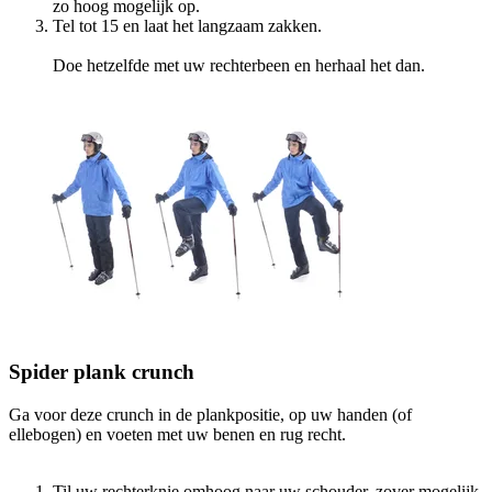
zo hoog mogelijk op.
Tel tot 15 en laat het langzaam zakken.
Doe hetzelfde met uw rechterbeen en herhaal het dan.
Spider plank crunch
Ga voor deze crunch in de plankpositie, op uw handen (of
ellebogen) en voeten met uw benen en rug recht.
Til uw rechterknie omhoog naar uw schouder, zover mogelijk,