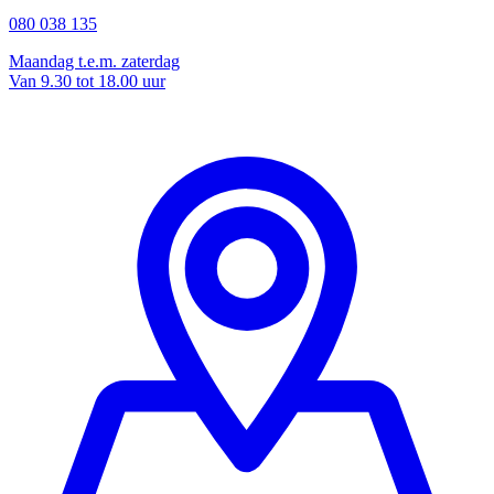
080 038 135
Maandag t.e.m. zaterdag
Van 9.30 tot 18.00 uur