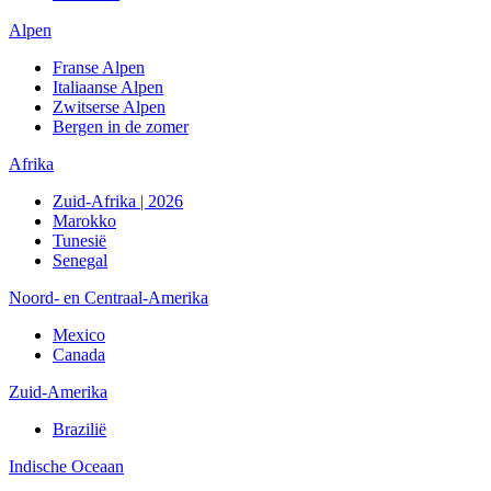
Alpen
Franse Alpen
Italiaanse Alpen
Zwitserse Alpen
Bergen in de zomer
Afrika
Zuid-Afrika | 2026
Marokko
Tunesië
Senegal
Noord- en Centraal-Amerika
Mexico
Canada
Zuid-Amerika
Brazilië
Indische Oceaan