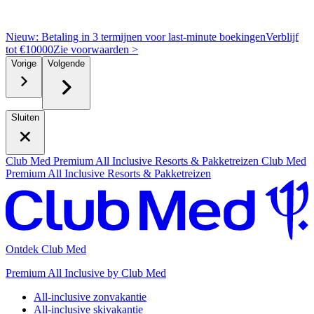
Nieuw: Betaling in 3 termijnen voor last-minute boekingen
Verblijf
tot €10000
Z
ie voorwaarden >
Vorige
Volgende
Sluiten
Club Med Premium All Inclusive Resorts & Pakketreizen
Club Med
Premium All Inclusive Resorts & Pakketreizen
Ontdek Club Med
Premium All Inclusive by Club Med
All-inclusive zonvakantie
All-inclusive skivakantie