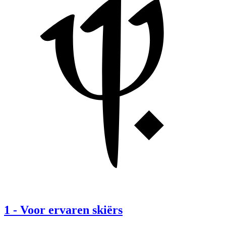
1
-
Voor ervaren skiërs