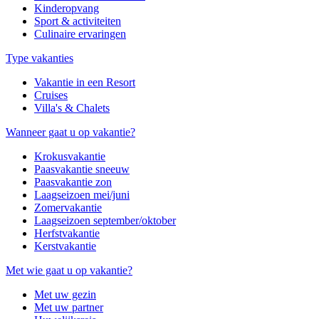
Kinderopvang
Sport & activiteiten
Culinaire ervaringen
Type vakanties
Vakantie in een Resort
Cruises
Villa's & Chalets
Wanneer gaat u op vakantie?
Krokusvakantie
Paasvakantie sneeuw
Paasvakantie zon
Laagseizoen mei/juni
Zomervakantie
Laagseizoen september/oktober
Herfstvakantie
Kerstvakantie
Met wie gaat u op vakantie?
Met uw gezin
Met uw partner