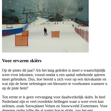
Voor ervaren skiërs
Op de pistes dit jaar? Als het lang geleden is moet u waarschijnlijk
weer even inkomen, vooral omdat u een aantal onbekende spieren
moet gebruiken. Dus, hoe bereid u zich voor op een skivakantie en
wat zijn de beste oefeningen om blessures te voorkomen wanneer u
op de piste bent?
Ten eerste er is geen vervanging voor daadwerkelijk skiën. In heel
Nederland zijn er veel overdekte hellingen waar u weer even kan
oefenen, zoals Snowplanet Velsen en Snowworld Zoetermeer. Voor
degenen onder jullie die al weten hoe te skiën, zou het een