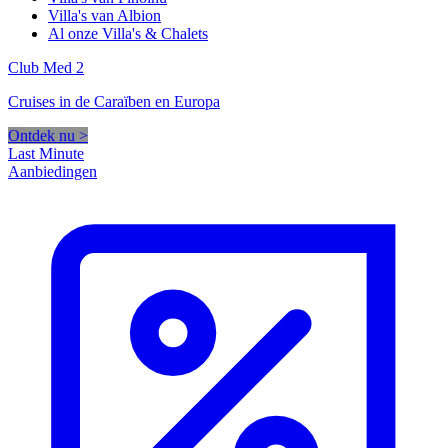
Villa's van Albion
Al onze Villa's & Chalets
Club Med 2
Cruises in de Caraïben en Europa
Ontdek nu >
Last Minute
Aanbiedingen