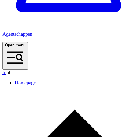
Agentschappen
Open menu
f
r
|
nl
Homepage