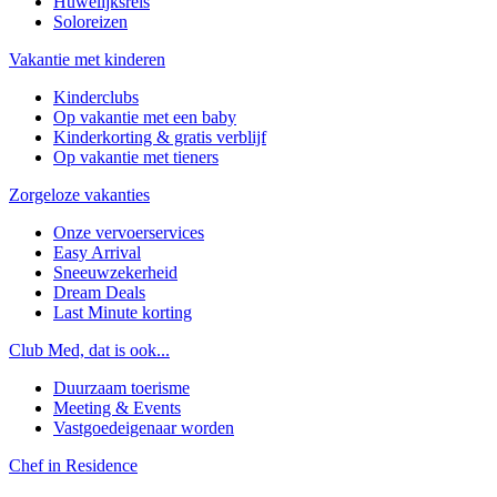
Huwelijksreis
Soloreizen
Vakantie met kinderen
Kinderclubs
Op vakantie met een baby
Kinderkorting & gratis verblijf
Op vakantie met tieners
Zorgeloze vakanties
Onze vervoerservices
Easy Arrival
Sneeuwzekerheid
Dream Deals
Last Minute korting
Club Med, dat is ook...
Duurzaam toerisme
Meeting & Events
Vastgoedeigenaar worden
Chef in Residence