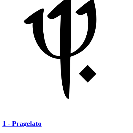
1
-
Pragelato