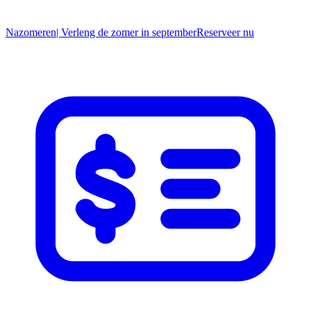
Nazomeren
| Verleng de zomer in september
R
eserveer nu