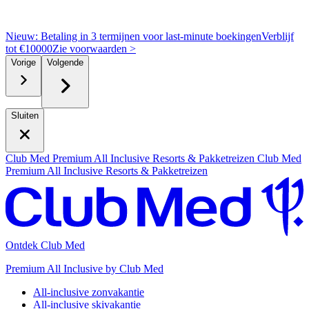
Nieuw: Betaling in 3 termijnen voor last-minute boekingen
Verblijf
tot €10000
Z
ie voorwaarden >
Vorige
Volgende
Sluiten
Club Med Premium All Inclusive Resorts & Pakketreizen
Club Med
Premium All Inclusive Resorts & Pakketreizen
Ontdek Club Med
Premium All Inclusive by Club Med
All-inclusive zonvakantie
All-inclusive skivakantie