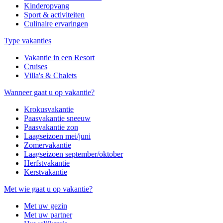
Kinderopvang
Sport & activiteiten
Culinaire ervaringen
Type vakanties
Vakantie in een Resort
Cruises
Villa's & Chalets
Wanneer gaat u op vakantie?
Krokusvakantie
Paasvakantie sneeuw
Paasvakantie zon
Laagseizoen mei/juni
Zomervakantie
Laagseizoen september/oktober
Herfstvakantie
Kerstvakantie
Met wie gaat u op vakantie?
Met uw gezin
Met uw partner