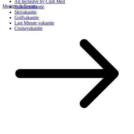
All Inclusive by Club Med
Meeting & Events
Familievakantie
Skivakantie
Golfvakantie
Last Minute vakantie
Cruisevakantie