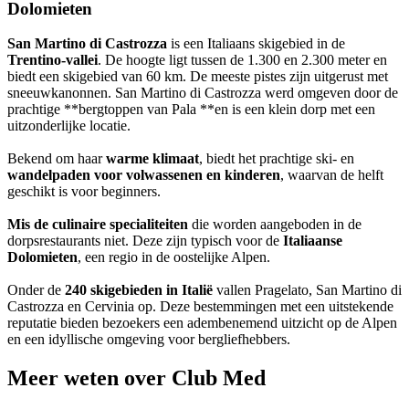
Dolomieten
San Martino di Castrozza
is een Italiaans skigebied in de
Trentino-vallei
. De hoogte ligt tussen de 1.300 en 2.300 meter en
biedt een skigebied van 60 km. De meeste pistes zijn uitgerust met
sneeuwkanonnen. San Martino di Castrozza werd omgeven door de
prachtige **bergtoppen van Pala **en is een klein dorp met een
uitzonderlijke locatie.
Bekend om haar
warme klimaat
, biedt het prachtige ski- en
wandelpaden voor volwassenen en kinderen
, waarvan de helft
geschikt is voor beginners.
Mis de culinaire specialiteiten
die worden aangeboden in de
dorpsrestaurants niet. Deze zijn typisch voor de
Italiaanse
Dolomieten
, een regio in de oostelijke Alpen.
Onder de
240 skigebieden in Italië
vallen Pragelato, San Martino di
Castrozza en Cervinia op. Deze bestemmingen met een uitstekende
reputatie bieden bezoekers een adembenemend uitzicht op de Alpen
en een idyllische omgeving voor bergliefhebbers.
Meer weten over Club Med