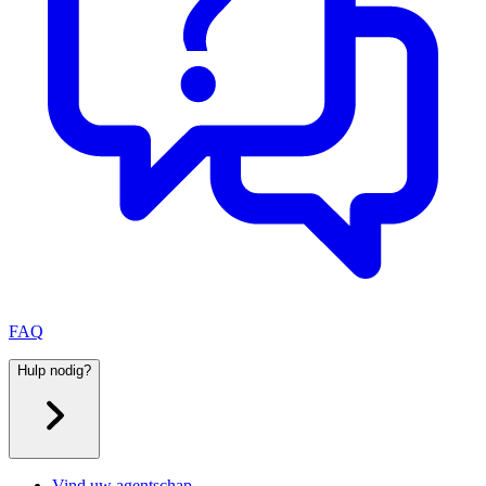
FAQ
Hulp nodig?
Vind uw agentschap