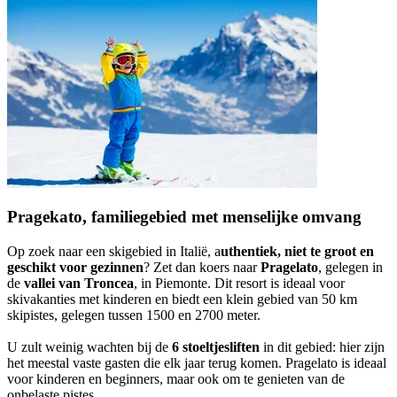
Pragekato, familiegebied met menselijke omvang
Op zoek naar een skigebied in Italië, a
uthentiek, niet te groot en
geschikt voor gezinnen
? Zet dan koers naar
Pragelato
, gelegen in
de
vallei van Troncea
, in Piemonte. Dit resort is ideaal voor
skivakanties met kinderen en biedt een klein gebied van 50 km
skipistes, gelegen tussen 1500 en 2700 meter.
U zult weinig wachten bij de
6 stoeltjesliften
in dit gebied: hier zijn
het meestal vaste gasten die elk jaar terug komen. Pragelato is ideaal
voor kinderen en beginners, maar ook om te genieten van de
onbelaste pistes.