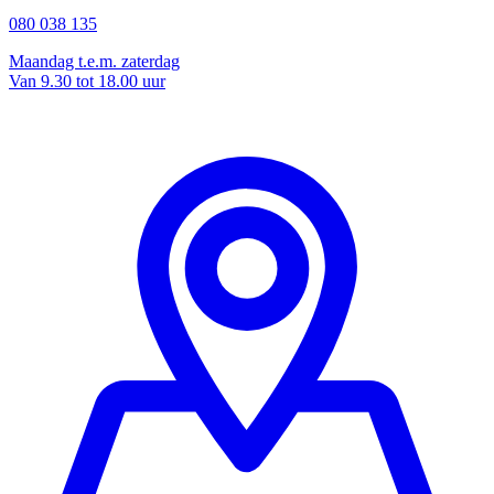
080 038 135
Maandag t.e.m. zaterdag
Van 9.30 tot 18.00 uur