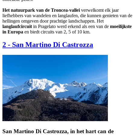
Het natuurpark van de Troncea-vallei
verwelkomt elk jaar
liefhebbers van wandelen en langlaufen, die kunnen genieten van de
hellingen omgeven door prachtige landschappen. Het
langlaufcircuit
in Pragelato werd erkend als een van de
moeilijkste
in Europa
en biedt circuits van 2, 5 of 10 km.
2
-
San Martino Di Castrozza
San Martino Di Castrozza, in het hart can de