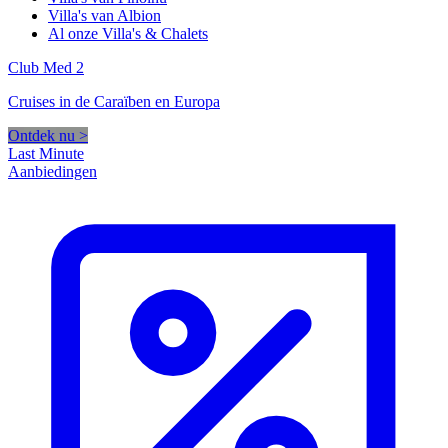
Villa's van Albion
Al onze Villa's & Chalets
Club Med 2
Cruises in de Caraïben en Europa
Ontdek nu >
Last Minute
Aanbiedingen