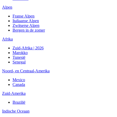
Alpen
Franse Alpen
Italiaanse Alpen
Zwitserse Alpen
Bergen in de zomer
Afrika
Zuid-Afrika | 2026
Marokko
Tunesië
Senegal
Noord- en Centraal-Amerika
Mexico
Canada
Zuid-Amerika
Brazilië
Indische Oceaan