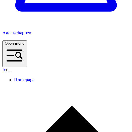
Agentschappen
Open menu
f
r
|
nl
Homepage