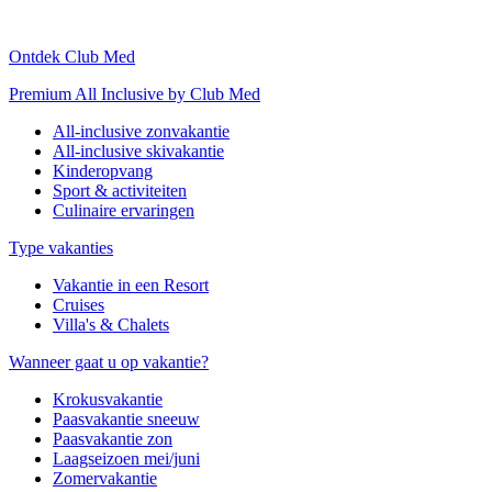
Ontdek Club Med
Premium All Inclusive by Club Med
All-inclusive zonvakantie
All-inclusive skivakantie
Kinderopvang
Sport & activiteiten
Culinaire ervaringen
Type vakanties
Vakantie in een Resort
Cruises
Villa's & Chalets
Wanneer gaat u op vakantie?
Krokusvakantie
Paasvakantie sneeuw
Paasvakantie zon
Laagseizoen mei/juni
Zomervakantie