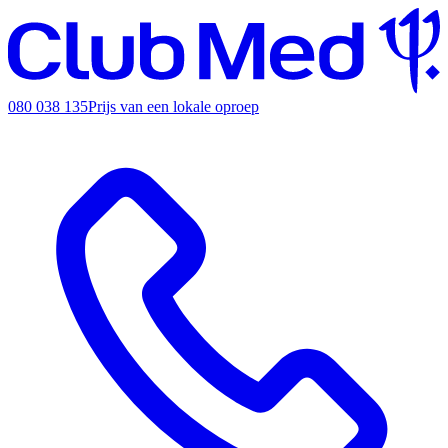
080 038 135
Prijs van een lokale oproep