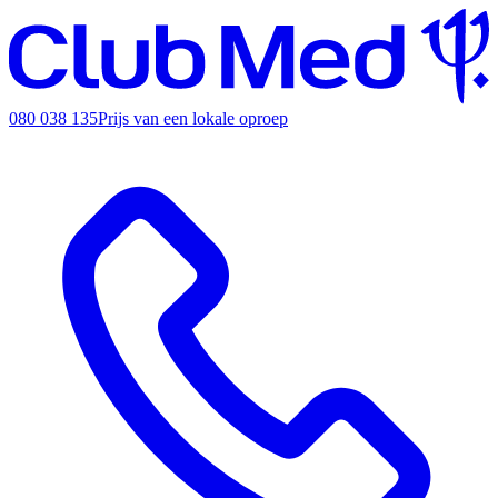
080 038 135
Prijs van een lokale oproep