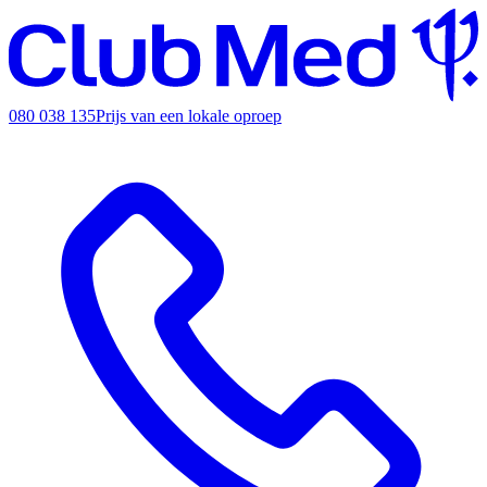
080 038 135
Prijs van een lokale oproep